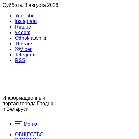
Суббота, 8 августа 2026
YouTube
Instagram
Rutube
vk.com
Odnoklassniki
Threads
Viber
Telegram
RSS
Информационный
портал города Гродно
и Беларуси
Меню
ОБЩЕСТВО