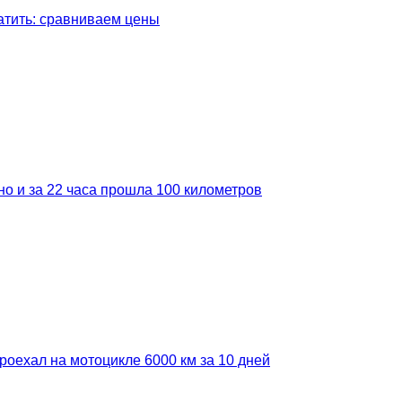
латить: сравниваем цены
но и за 22 часа прошла 100 километров
роехал на мотоцикле 6000 км за 10 дней