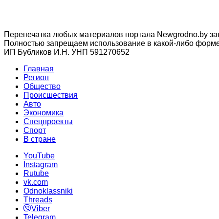
Перепечатка любых материалов портала Newgrodno.by за
Полностью запрещаем использование в какой-либо форме 
ИП Бубликов И.Н. УНП 591270652
Главная
Регион
Общество
Происшествия
Авто
Экономика
Спецпроекты
Cпорт
В стране
YouTube
Instagram
Rutube
vk.com
Odnoklassniki
Threads
Viber
Telegram