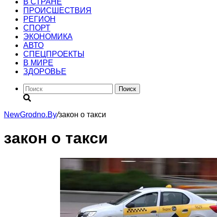
В СТРАНЕ
ПРОИСШЕСТВИЯ
РЕГИОН
CПОРТ
ЭКОНОМИКА
АВТО
СПЕЦПРОЕКТЫ
В МИРЕ
ЗДОРОВЬЕ
Поиск
NewGrodno.By
/
закон о такси
закон о такси