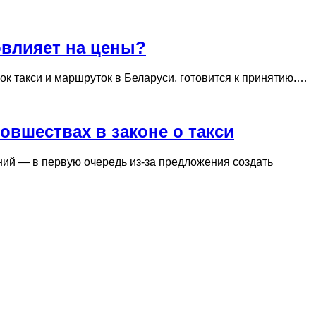
овлияет на цены?
к такси и маршруток в Беларуси, готовится к принятию.…
вшествах в законе о такси
ний — в первую очередь из-за предложения создать