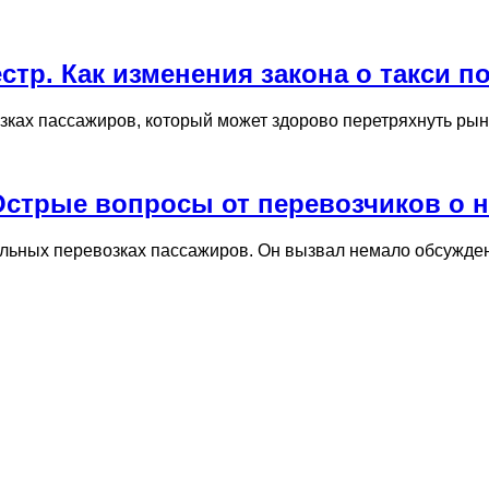
тр. Как изменения закона о такси п
ках пассажиров, который может здорово перетряхнуть рыно
стрые вопросы от перевозчиков о но
бильных перевозках пассажиров. Он вызвал немало обсужде