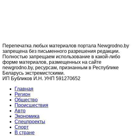
Перепечатка любых материалов портала Newgrodno.by
запрещена без письменного разрешения редакции.
Полностью запрещаем использование в какой-либо
форме материалов, размещенных на сайте
newgrodno.by, ресурсам, признанным в Республике
Беларусь экстремистскими.
ИП Бубликов И.Н. УНП 591270652
Главная
Регион
Общество
Происшествия
Авто
Экономика
Спецпроекты
Cпорт
В стране