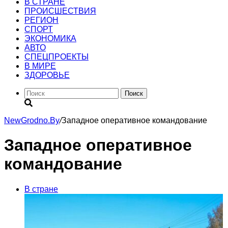
В СТРАНЕ
ПРОИСШЕСТВИЯ
РЕГИОН
CПОРТ
ЭКОНОМИКА
АВТО
СПЕЦПРОЕКТЫ
В МИРЕ
ЗДОРОВЬЕ
Поиск
NewGrodno.By
/
Западное оперативное командование
Западное оперативное
командование
В стране