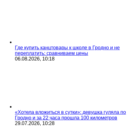
Где купить канцтовары к школе в Гродно и не
переплатить: сравниваем цены
06.08.2026, 10:18
«Хотела вложиться в сутки»: девушка гуляла по
Гродно и за 22 часа прошла 100 километров
29.07.2026, 10:28