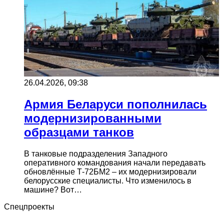
26.04.2026, 09:38
Армия Беларуси пополнилась
модернизированными
образцами танков
В танковые подразделения Западного
оперативного командования начали передавать
обновлённые Т-72БМ2 – их модернизировали
белорусские специалисты. Что изменилось в
машине? Вот…
Спецпроекты