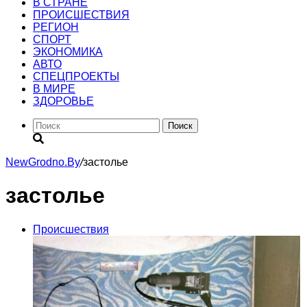
В СТРАНЕ
ПРОИСШЕСТВИЯ
РЕГИОН
CПОРТ
ЭКОНОМИКА
АВТО
СПЕЦПРОЕКТЫ
В МИРЕ
ЗДОРОВЬЕ
Поиск
NewGrodno.By
/
застолье
застолье
Происшествия