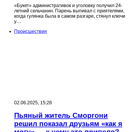
«Букет» административок и уголовку получил 24-
летний сельчанин. Парень выпивал с приятелями,
когда гулянка была в самом разгаре, стянул ключи
у…
Происшествия
02.06.2025, 15:28
Пьяный житель Сморгони
решил показал друзьям «как я
могу» — к чему это привело?