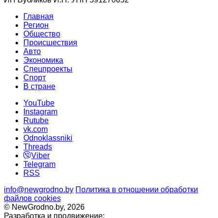
Главная
Регион
Общество
Происшествия
Авто
Экономика
Спецпроекты
Cпорт
В стране
YouTube
Instagram
Rutube
vk.com
Odnoklassniki
Threads
Viber
Telegram
RSS
info@newgrodno.by
Политика в отношении обработки
файлов cookies
© NewGrodno.by, 2026
Разработка и продвижение: