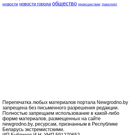
общество
новости
новости города
происшествие
транспорт
Перепечатка любых материалов портала Newgrodno.by
запрещена без письменного разрешения редакции.
Полностью запрещаем использование в какой-либо
форме материалов, размещенных на сайте
newgrodno.by, ресурсам, признанным в Республике
Беларусь экстремистскими.
ИП Бубликов И.Н. УНП 591270652