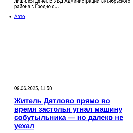
лишился денег. В УВД Администрации Октябрьского
района г. Гродно с…
Авто
09.06.2025, 11:58
Житель Дятлово прямо во
время застолья угнал машину
собутыльника — но далеко не
уехал