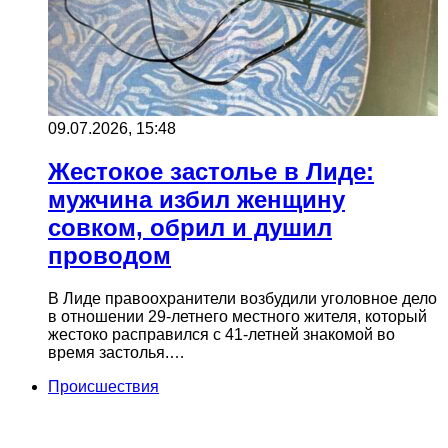
09.07.2026, 15:48
Жестокое застолье в Лиде:
мужчина избил женщину
совком, обрил и душил
проводом
В Лиде правоохранители возбудили уголовное дело
в отношении 29-летнего местного жителя, который
жестоко расправился с 41-летней знакомой во
время застолья.…
Происшествия