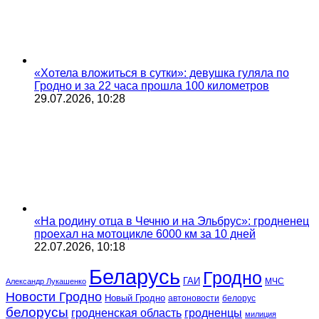
«Хотела вложиться в сутки»: девушка гуляла по
Гродно и за 22 часа прошла 100 километров
29.07.2026, 10:28
«На родину отца в Чечню и на Эльбрус»: гродненец
проехал на мотоцикле 6000 км за 10 дней
22.07.2026, 10:18
Беларусь
Гродно
ГАИ
МЧС
Александр Лукашенко
Новости Гродно
Новый Гродно
автоновости
белорус
белорусы
гродненская область
гродненцы
милиция