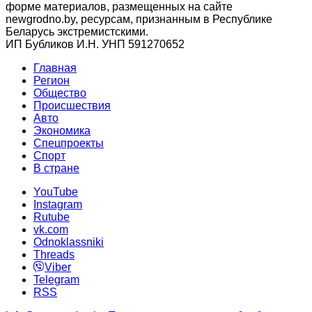
форме материалов, размещенных на сайте
newgrodno.by, ресурсам, признанным в Республике
Беларусь экстремистскими.
ИП Бубликов И.Н. УНП 591270652
Главная
Регион
Общество
Происшествия
Авто
Экономика
Спецпроекты
Cпорт
В стране
YouTube
Instagram
Rutube
vk.com
Odnoklassniki
Threads
Viber
Telegram
RSS