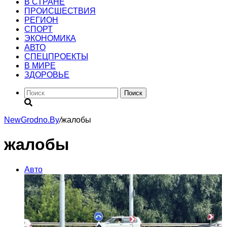
В СТРАНЕ
ПРОИСШЕСТВИЯ
РЕГИОН
CПОРТ
ЭКОНОМИКА
АВТО
СПЕЦПРОЕКТЫ
В МИРЕ
ЗДОРОВЬЕ
Поиск
NewGrodno.By
/
жалобы
жалобы
Авто