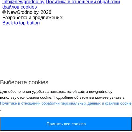
info@newgrodno.by
Политика в отношении обработки
файлов cookies
© NewGrodno.by, 2026
Разработка и продвижение:
Back to top button
Выберите cookies
Для обеспечения удобства пользователей сайта newgrodno.by
Авторизация
используются файлы cookie. Подробнее об этом вы можете узнать в
*
Политике в отношении обработки персональных данных и файлов cookie
.
*
Запомнить
Вход
Потеряли пароль ?
Принять все cookies
Авторизация