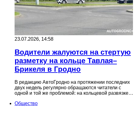
23.07.2026, 14:58
Водители жалуются на стертую
разметку на кольце Тавлая–
Брикеля в Гродно
В редакцию АвтоГродно на протяжении последних
двух недель регулярно обращаются читатели с
одной и той же проблемой: на кольцевой развязке…
Общество