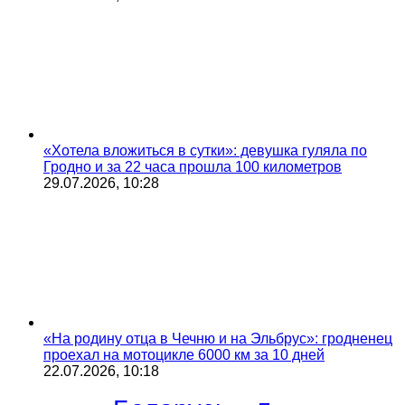
«Хотела вложиться в сутки»: девушка гуляла по
Гродно и за 22 часа прошла 100 километров
29.07.2026, 10:28
«На родину отца в Чечню и на Эльбрус»: гродненец
проехал на мотоцикле 6000 км за 10 дней
22.07.2026, 10:18