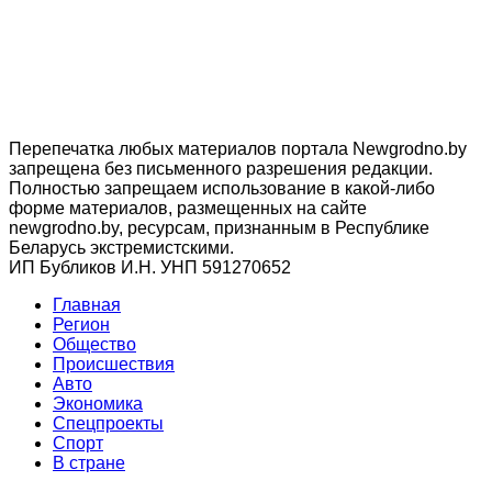
Перепечатка любых материалов портала Newgrodno.by
запрещена без письменного разрешения редакции.
Полностью запрещаем использование в какой-либо
форме материалов, размещенных на сайте
newgrodno.by, ресурсам, признанным в Республике
Беларусь экстремистскими.
ИП Бубликов И.Н. УНП 591270652
Главная
Регион
Общество
Происшествия
Авто
Экономика
Спецпроекты
Cпорт
В стране