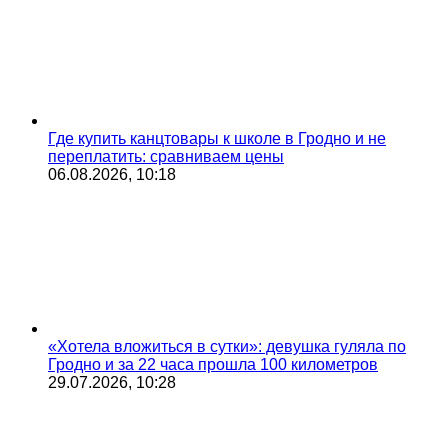
Где купить канцтовары к школе в Гродно и не
переплатить: сравниваем цены
06.08.2026, 10:18
«Хотела вложиться в сутки»: девушка гуляла по
Гродно и за 22 часа прошла 100 километров
29.07.2026, 10:28