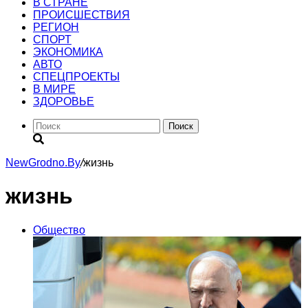
В СТРАНЕ
ПРОИСШЕСТВИЯ
РЕГИОН
CПОРТ
ЭКОНОМИКА
АВТО
СПЕЦПРОЕКТЫ
В МИРЕ
ЗДОРОВЬЕ
Поиск
NewGrodno.By
/
жизнь
жизнь
Общество