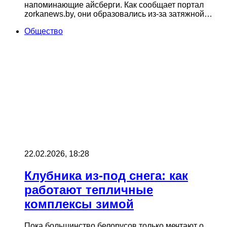
напоминающие айсберги. Как сообщает портал
zorkanews.by, они образовались из-за затяжной…
Общество
22.02.2026, 18:28
Клубника из-под снега: как
работают тепличные
комплексы зимой
Пока большинство белорусов только мечтают о