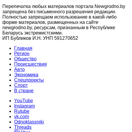
Перепечатка любых материалов портала Newgrodno.by
запрещена без письменного разрешения редакции.
Полностью запрещаем использование в какой-либо
форме материалов, размещенных на сайте
newgrodno.by, ресурсам, признанным в Республике
Беларусь экстремистскими.
ИП Бубликов И.Н. УНП 591270652
Главная
Регион
Общество
Происшествия
Авто
Экономика
Спецпроекты
Cпорт
В стране
YouTube
Instagram
Rutube
vk.com
Odnoklassniki
Threads