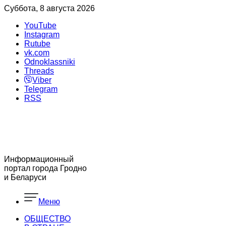
Суббота, 8 августа 2026
YouTube
Instagram
Rutube
vk.com
Odnoklassniki
Threads
Viber
Telegram
RSS
Информационный
портал города Гродно
и Беларуси
Меню
ОБЩЕСТВО