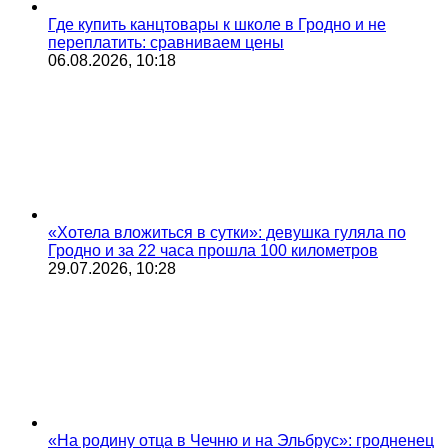
Где купить канцтовары к школе в Гродно и не
переплатить: сравниваем цены
06.08.2026, 10:18
«Хотела вложиться в сутки»: девушка гуляла по
Гродно и за 22 часа прошла 100 километров
29.07.2026, 10:28
«На родину отца в Чечню и на Эльбрус»: гродненец