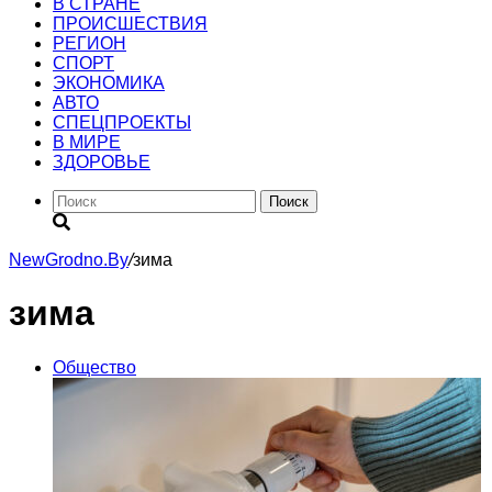
В СТРАНЕ
ПРОИСШЕСТВИЯ
РЕГИОН
CПОРТ
ЭКОНОМИКА
АВТО
СПЕЦПРОЕКТЫ
В МИРЕ
ЗДОРОВЬЕ
Поиск
NewGrodno.By
/
зима
зима
Общество