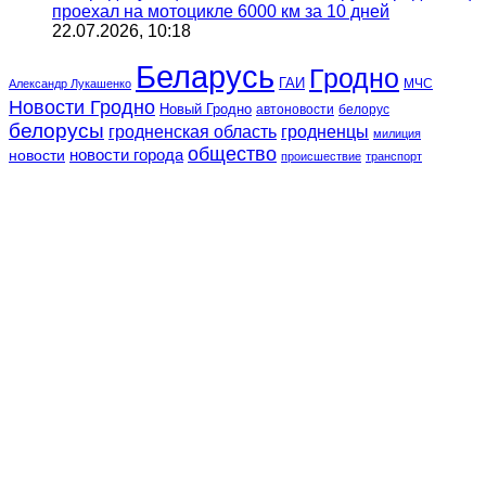
проехал на мотоцикле 6000 км за 10 дней
22.07.2026, 10:18
Беларусь
Гродно
ГАИ
МЧС
Александр Лукашенко
Новости Гродно
Новый Гродно
автоновости
белорус
белорусы
гродненская область
гродненцы
милиция
общество
новости
новости города
происшествие
транспорт