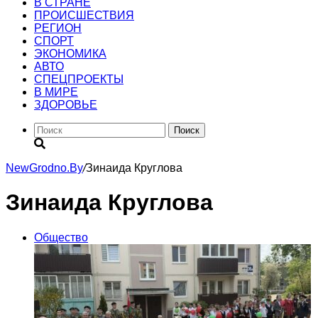
В СТРАНЕ
ПРОИСШЕСТВИЯ
РЕГИОН
CПОРТ
ЭКОНОМИКА
АВТО
СПЕЦПРОЕКТЫ
В МИРЕ
ЗДОРОВЬЕ
Поиск
NewGrodno.By
/
Зинаида Круглова
Зинаида Круглова
Общество