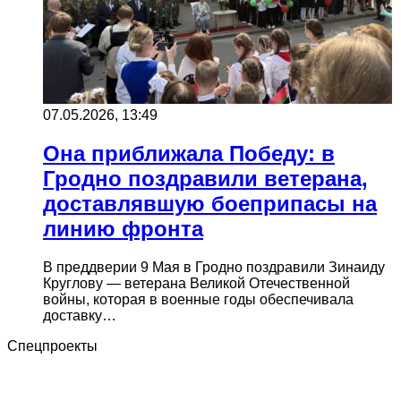
07.05.2026, 13:49
Она приближала Победу: в
Гродно поздравили ветерана,
доставлявшую боеприпасы на
линию фронта
В преддверии 9 Мая в Гродно поздравили Зинаиду
Круглову — ветерана Великой Отечественной
войны, которая в военные годы обеспечивала
доставку…
Спецпроекты