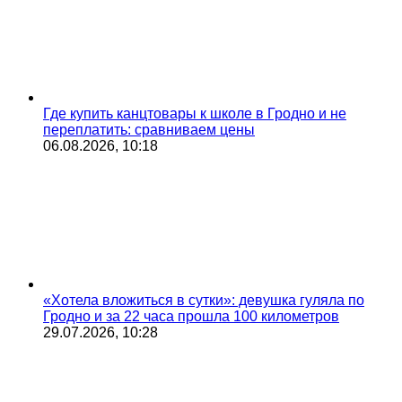
Где купить канцтовары к школе в Гродно и не
переплатить: сравниваем цены
06.08.2026, 10:18
«Хотела вложиться в сутки»: девушка гуляла по
Гродно и за 22 часа прошла 100 километров
29.07.2026, 10:28