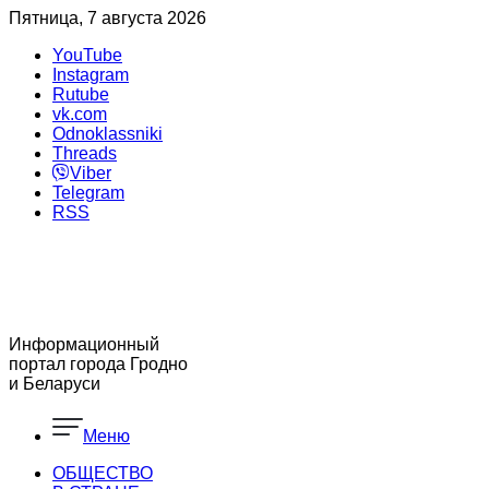
Пятница, 7 августа 2026
YouTube
Instagram
Rutube
vk.com
Odnoklassniki
Threads
Viber
Telegram
RSS
Информационный
портал города Гродно
и Беларуси
Меню
ОБЩЕСТВО