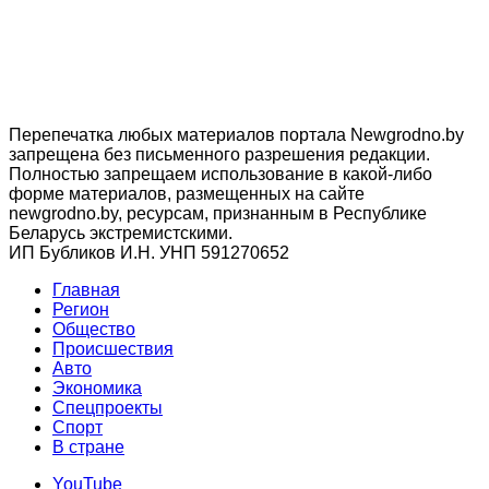
Перепечатка любых материалов портала Newgrodno.by
запрещена без письменного разрешения редакции.
Полностью запрещаем использование в какой-либо
форме материалов, размещенных на сайте
newgrodno.by, ресурсам, признанным в Республике
Беларусь экстремистскими.
ИП Бубликов И.Н. УНП 591270652
Главная
Регион
Общество
Происшествия
Авто
Экономика
Спецпроекты
Cпорт
В стране
YouTube