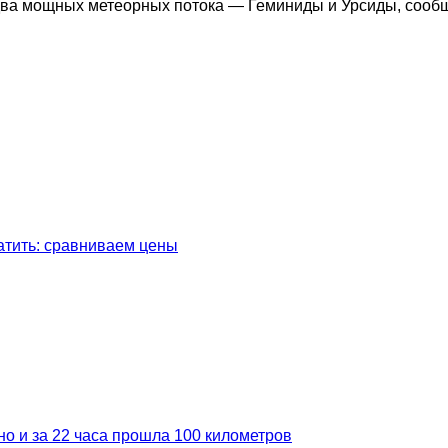
ва мощных метеорных потока — Геминиды и Урсиды, сообщ
латить: сравниваем цены
но и за 22 часа прошла 100 километров