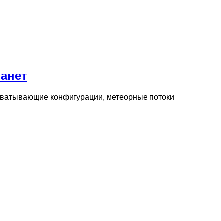
ланет
ахватывающие конфигурации, метеорные потоки