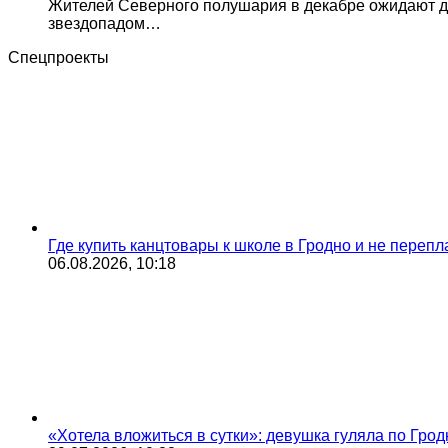
Жителей Северного полушария в декабре ожидают д
звездопадом…
Спецпроекты
Где купить канцтовары к школе в Гродно и не переп
06.08.2026, 10:18
«Хотела вложиться в сутки»: девушка гуляла по Грод