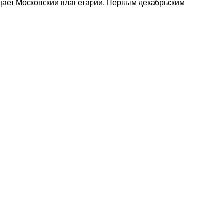
ает Московский планетарий. Первым декабрьским