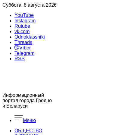
Суббота, 8 августа 2026
YouTube
Instagram
Rutube
vk.com
Odnoklassniki
Threads
Viber
Telegram
RSS
Информационный
портал города Гродно
и Беларуси
Меню
ОБЩЕСТВО