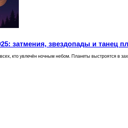
025: затмения, звездопады и танец п
 всех, кто увлечён ночным небом. Планеты выстроятся в з