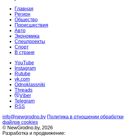
Главная
Регион
Общество
Происшествия
Авто
Экономика
Спецпроекты
Cпорт
В стране
YouTube
Instagram
Rutube
vk.com
Odnoklassniki
Threads
Viber
Telegram
RSS
info@newgrodno.by
Политика в отношении обработки
файлов cookies
© NewGrodno.by, 2026
Разработка и продвижение: