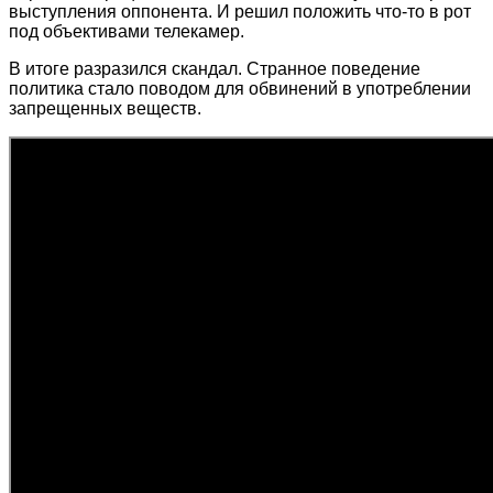
выступления оппонента. И решил положить что-то в рот
под объективами телекамер.
В итоге разразился скандал. Странное поведение
политика стало поводом для обвинений в употреблении
запрещенных веществ.