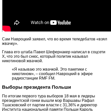
Сам Навроцкий заявил, что во время теледебатов «взял
жвачку».
Глава его штаба Павел Шефернакер написал в соцсети
Х, что это был снюс, который политик называл
никотиновой жвачкой.
«Я называю это жвачкой. Это пакетики с
никотином», – сообщил Навроцкий в эфире
радиостанции RMF FM.
Выборы президента Польши
По итогам первого тура выборов 18 мая в лидеры
президентской гонки вышли мэр Варшавы Рафал
Тшасковский от партии власти с 31,36% и директор
Института национальной памяти Польши Кароль