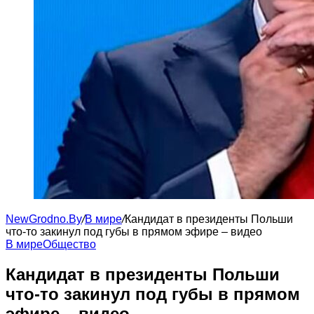
NewGrodno.By
/
В мире
/
Кандидат в президенты Польши
что-то закинул под губы в прямом эфире – видео
В мире
Общество
Кандидат в президенты Польши
что-то закинул под губы в прямом
эфире – видео