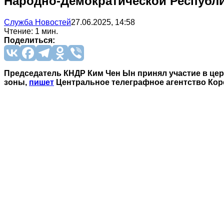
Народно-Демократической Республи
Служба Новостей
27.06.2025, 14:58
Чтение: 1 мин.
Поделиться:
Председатель КНДР Ким Чен Ын принял участие в це
зоны,
пишет
Центральное телеграфное агентство Коре