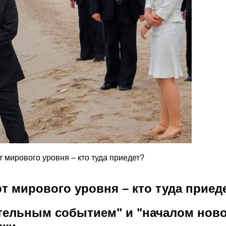
 мирового уровня – кто туда приедет?
т мирового уровня – кто туда приед
тельным событием" и "началом ново