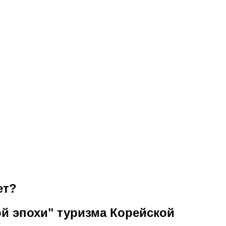
ет?
й эпохи" туризма Корейской