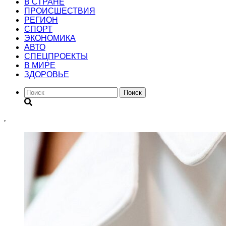
В СТРАНЕ
ПРОИСШЕСТВИЯ
РЕГИОН
CПОРТ
ЭКОНОМИКА
АВТО
СПЕЦПРОЕКТЫ
В МИРЕ
ЗДОРОВЬЕ
Поиск