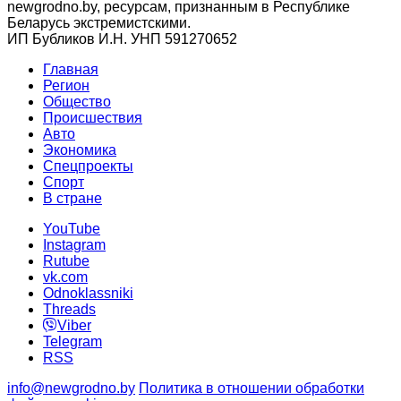
newgrodno.by, ресурсам, признанным в Республике
Беларусь экстремистскими.
ИП Бубликов И.Н. УНП 591270652
Главная
Регион
Общество
Происшествия
Авто
Экономика
Спецпроекты
Cпорт
В стране
YouTube
Instagram
Rutube
vk.com
Odnoklassniki
Threads
Viber
Telegram
RSS
info@newgrodno.by
Политика в отношении обработки