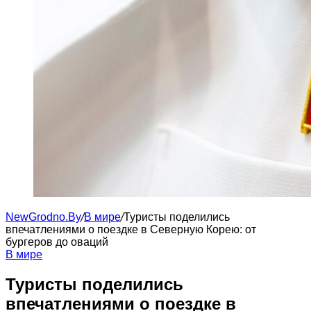
NewGrodno.By
/
В мире
/
Туристы поделились
впечатлениями о поездке в Северную Корею: от
бургеров до оваций
В мире
Туристы поделились
впечатлениями о поездке в