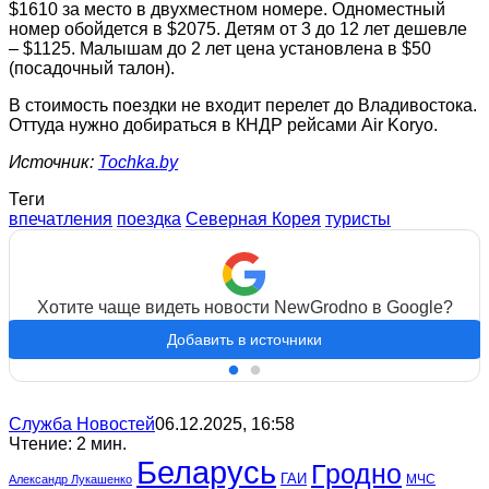
$1610 за место в двухместном номере. Одноместный
номер обойдется в $2075. Детям от 3 до 12 лет дешевле
– $1125. Малышам до 2 лет цена установлена в $50
(посадочный талон).
В стоимость поездки не входит перелет до Владивостока.
Оттуда нужно добираться в КНДР рейсами Air Koryo.
Источник:
Tochka.by
Теги
впечатления
поездка
Северная Корея
туристы
Хотите чаще видеть новости NewGrodno в Google?
Добавить в источники
Служба Новостей
06.12.2025, 16:58
Чтение: 2 мин.
Беларусь
Гродно
ГАИ
МЧС
Александр Лукашенко