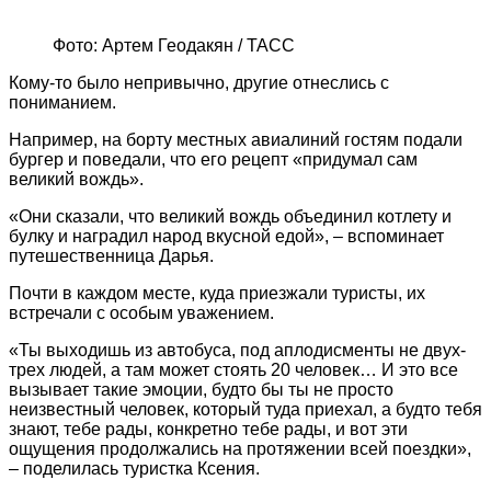
Фото: Артем Геодакян / ТАСС
Кому-то было непривычно, другие отнеслись с
пониманием.
Например, на борту местных авиалиний гостям подали
бургер и поведали, что его рецепт «придумал сам
великий вождь».
«Они сказали, что великий вождь объединил котлету и
булку и наградил народ вкусной едой», – вспоминает
путешественница Дарья.
Почти в каждом месте, куда приезжали туристы, их
встречали с особым уважением.
«Ты выходишь из автобуса, под аплодисменты не двух-
трех людей, а там может стоять 20 человек… И это все
вызывает такие эмоции, будто бы ты не просто
неизвестный человек, который туда приехал, а будто тебя
знают, тебе рады, конкретно тебе рады, и вот эти
ощущения продолжались на протяжении всей поездки»,
– поделилась туристка Ксения.