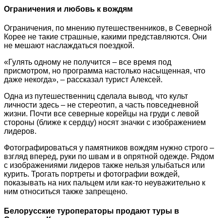
Ограничения и любовь к вождям
Ограничения, по мнению путешественников, в Северной
Корее не такие страшные, какими представляются. Они
не мешают наслаждаться поездкой.
«Гулять одному не получится – все время под
присмотром, но программа настолько насыщенная, что
даже некогда», – рассказал турист Алексей.
Одна из путешественниц сделала вывод, что культ
личности здесь – не стереотип, а часть повседневной
жизни. Почти все северные корейцы на груди с левой
стороны (ближе к сердцу) носят значки с изображением
лидеров.
Фотографироваться у памятников вождям нужно строго –
взгляд вперед, руки по швам и в опрятной одежде. Рядом
с изображениями лидеров также нельзя улыбаться или
курить. Трогать портреты и фотографии вождей,
показывать на них пальцем или как-то неуважительно к
ним относиться также запрещено.
Белорусские туроператоры продают туры в