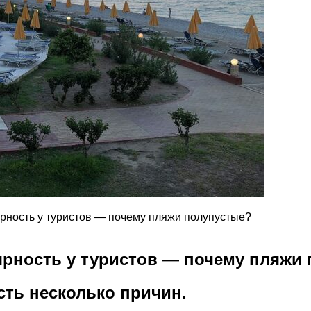
ярность у туристов — почему пляжи полупустые?
ярность у туристов — почему пляжи
сть несколько причин.