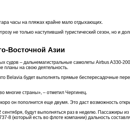
агара часы на пляжах крайне мало отдыхающих.
грозу не только наступивший туристический сезон, но и до
Юго-Восточной Азии
х судов – дальнемагистральные самолеты Airbus A330-200.
е планы на свою деятельность.
что Belavia будет выполнять прямые беспересадочные пере
во многие страны», – отметил Чергинец.
скоро он пополнится еще двумя. Это даст возможность отк
 сентября, будут выполняться раз в неделю. Пассажиры из 
 737-8 (который есть во флоте компании) дальность составля