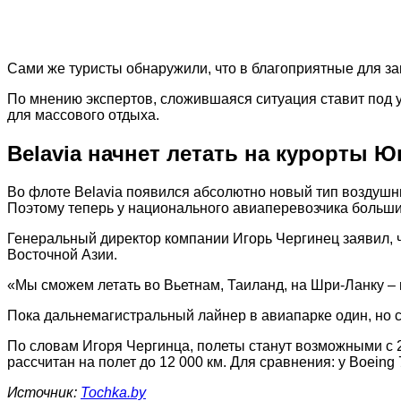
Сами же туристы обнаружили, что в благоприятные для з
По мнению экспертов, сложившаяся ситуация ставит под у
для массового отдыха.
Belavia начнет летать на курорты 
Во флоте Belavia появился абсолютно новый тип воздушны
Поэтому теперь у национального авиаперевозчика больши
Генеральный директор компании Игорь Чергинец заявил, 
Восточной Азии.
«Мы сможем летать во Вьетнам, Таиланд, на Шри-Ланку – 
Пока дальнемагистральный лайнер в авиапарке один, но 
По словам Игоря Чергинца, полеты станут возможными с 2
рассчитан на полет до 12 000 км. Для сравнения: у Boeing
Источник:
Tochka.by