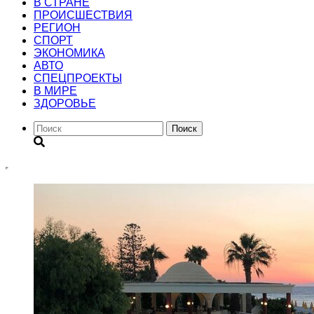
В СТРАНЕ
ПРОИСШЕСТВИЯ
РЕГИОН
CПОРТ
ЭКОНОМИКА
АВТО
СПЕЦПРОЕКТЫ
В МИРЕ
ЗДОРОВЬЕ
Поиск