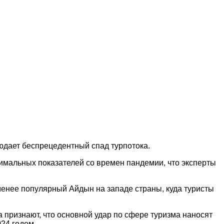
юдает беспрецедентный спад турпотока.
имальных показателей со времен пандемии, что эксперты
 менее популярный Айдын на западе страны, куда туристы
 признают, что основной удар по сфере туризма наносят
24 годом.