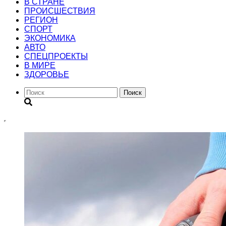
В СТРАНЕ
ПРОИСШЕСТВИЯ
РЕГИОН
CПОРТ
ЭКОНОМИКА
АВТО
СПЕЦПРОЕКТЫ
В МИРЕ
ЗДОРОВЬЕ
Поиск