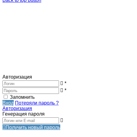
Back to top button
Авторизация
*
*
Запомнить
Вход
Потеряли пароль ?
Авторизация
Генерация пароля
Получить новый пароль