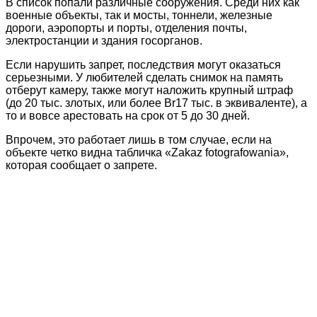
В список попали различные сооружения. Среди них как
военные объекты, так и мосты, тоннели, железные
дороги, аэропорты и порты, отделения почты,
электростанции и здания госорганов.
Если нарушить запрет, последствия могут оказаться
серьезными. У любителей сделать снимок на память
отберут камеру, также могут наложить крупный штраф
(до 20 тыс. злотых, или более Br17 тыс. в эквиваленте), а
то и вовсе арестовать на срок от 5 до 30 дней.
Впрочем, это работает лишь в том случае, если на
объекте четко видна табличка «Zakaz fotografowania»,
которая сообщает о запрете.