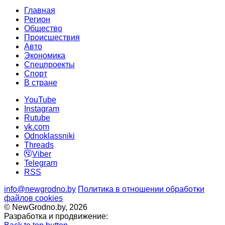
Главная
Регион
Общество
Происшествия
Авто
Экономика
Спецпроекты
Cпорт
В стране
YouTube
Instagram
Rutube
vk.com
Odnoklassniki
Threads
Viber
Telegram
RSS
info@newgrodno.by
Политика в отношении обработки
файлов cookies
© NewGrodno.by, 2026
Разработка и продвижение: