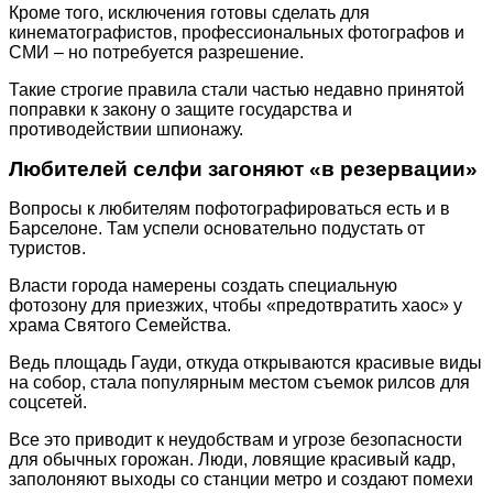
Кроме того, исключения готовы сделать для
кинематографистов, профессиональных фотографов и
СМИ – но потребуется разрешение.
Такие строгие правила стали частью недавно принятой
поправки к закону о защите государства и
противодействии шпионажу.
Любителей селфи загоняют «в резервации»
Вопросы к любителям пофотографироваться есть и в
Барселоне. Там успели основательно подустать от
туристов.
Власти города намерены создать специальную
фотозону для приезжих, чтобы «предотвратить хаос» у
храма Святого Семейства.
Ведь площадь Гауди, откуда открываются красивые виды
на собор, стала популярным местом съемок рилсов для
соцсетей.
Все это приводит к неудобствам и угрозе безопасности
для обычных горожан. Люди, ловящие красивый кадр,
заполоняют выходы со станции метро и создают помехи