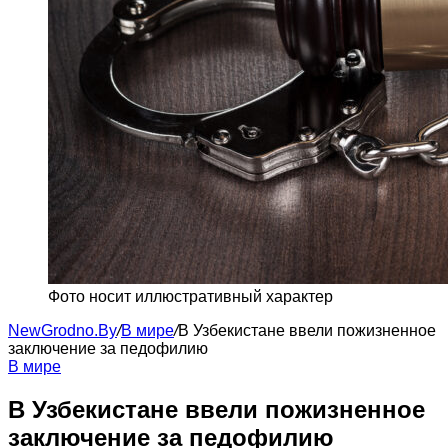
Фото носит иллюстративный характер
NewGrodno.By
/
В мире
/
В Узбекистане ввели пожизненное
заключение за педофилию
В мире
В Узбекистане ввели пожизненное
заключение за педофилию