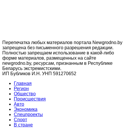
Перепечатка любых материалов портала Newgrodno.by
запрещена без письменного разрешения редакции.
Полностью запрещаем использование в какой-либо
форме материалов, размещенных на сайте
newgrodno.by, ресурсам, признанным в Республике
Беларусь экстремистскими.
ИП Бубликов И.Н. УНП 591270652
Главная
Регион
Общество
Происшествия
Авто
Экономика
Спецпроекты
Cпорт
В стране