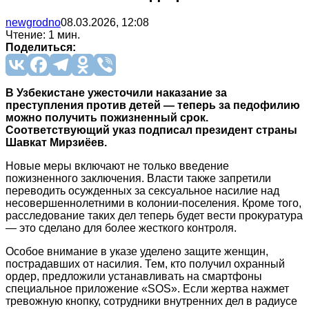
newgrodno
08.03.2026, 12:08
Чтение: 1 мин.
Поделиться:
В Узбекистане ужесточили наказание за
преступления против детей — теперь за педофилию
можно получить пожизненный срок.
Соответствующий указ подписал президент страны
Шавкат Мирзиёев.
Новые меры включают не только введение
пожизненного заключения. Власти также запретили
переводить осужденных за сексуальное насилие над
несовершеннолетними в колонии-поселения. Кроме того,
расследование таких дел теперь будет вести прокуратура
— это сделано для более жесткого контроля.
Особое внимание в указе уделено защите женщин,
пострадавших от насилия. Тем, кто получил охранный
ордер, предложили устанавливать на смартфоны
специальное приложение «SOS». Если жертва нажмет
тревожную кнопку, сотрудники внутренних дел в радиусе