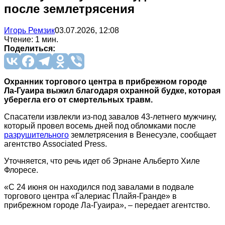
после землетрясения
Игорь Ремзик
03.07.2026, 12:08
Чтение: 1 мин.
Поделиться:
Охранник торгового центра в прибрежном городе
Ла-Гуаира выжил благодаря охранной будке, которая
уберегла его от смертельных травм.
Спасатели извлекли из-под завалов 43-летнего мужчину,
который провел восемь дней под обломками после
разрушительного
землетрясения в Венесуэле, сообщает
агентство Associated Press.
Уточняется, что речь идет об Эрнане Альберто Хиле
Флоресе.
«С 24 июня он находился под завалами в подвале
торгового центра «Галериас Плайя-Гранде» в
прибрежном городе Ла-Гуаира», – передает агентство.