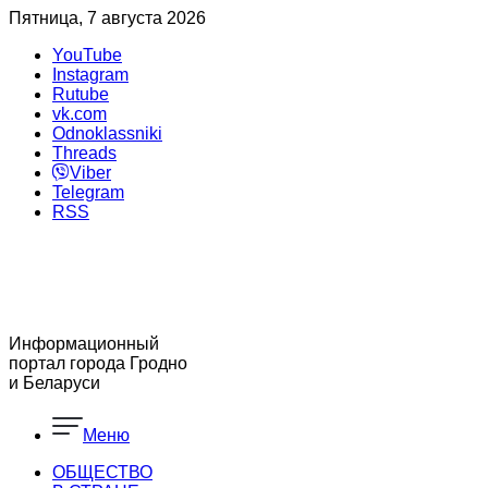
Пятница, 7 августа 2026
YouTube
Instagram
Rutube
vk.com
Odnoklassniki
Threads
Viber
Telegram
RSS
Информационный
портал города Гродно
и Беларуси
Меню
ОБЩЕСТВО