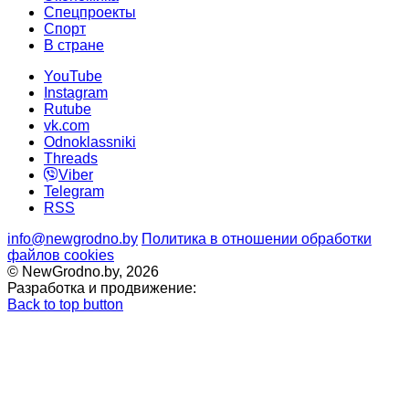
Спецпроекты
Cпорт
В стране
YouTube
Instagram
Rutube
vk.com
Odnoklassniki
Threads
Viber
Telegram
RSS
info@newgrodno.by
Политика в отношении обработки
файлов cookies
© NewGrodno.by, 2026
Разработка и продвижение:
Back to top button