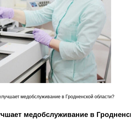
улучшает медобслуживание в Гродненской области?
учшает медобслуживание в Гродненс