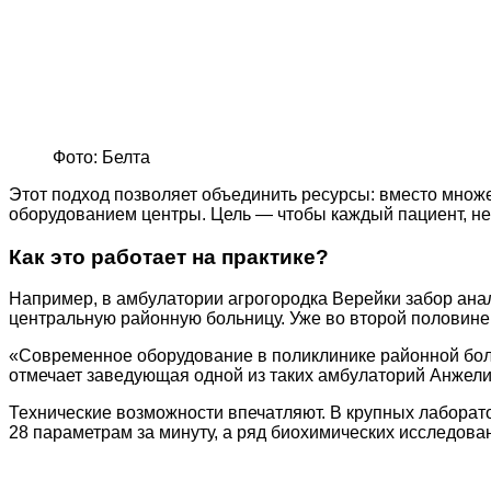
Фото: Белта
Этот подход позволяет объединить ресурсы: вместо множ
оборудованием центры. Цель — чтобы каждый пациент, нез
Как это работает на практике?
Например, в амбулатории агрогородка Верейки забор анал
центральную районную больницу. Уже во второй половине 
«Современное оборудование в поликлинике районной боль
отмечает заведующая одной из таких амбулаторий Анжели
Технические возможности впечатляют. В крупных лаборато
28 параметрам за минуту, а ряд биохимических исследова