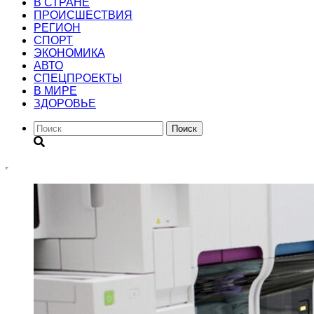
В СТРАНЕ
ПРОИСШЕСТВИЯ
РЕГИОН
CПОРТ
ЭКОНОМИКА
АВТО
СПЕЦПРОЕКТЫ
В МИРЕ
ЗДОРОВЬЕ
Поиск