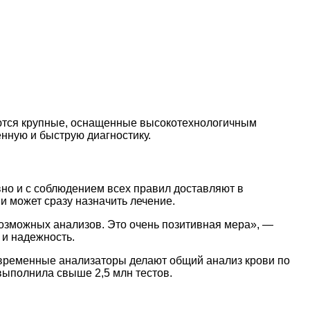
аются крупные, оснащенные высокотехнологичным
нную и быструю диагностику.
вно и с соблюдением всех правил доставляют в
и может сразу назначить лечение.
озможных анализов. Это очень позитивная мера», —
 и надежность.
современные анализаторы делают общий анализ крови по
выполнила свыше 2,5 млн тестов.