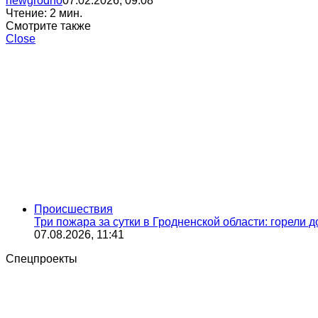
newgrodno
07.02.2026, 09:08
Чтение: 2 мин.
Смотрите также
Close
Происшествия
Три пожара за сутки в Гродненской области: горели 
07.08.2026, 11:41
Спецпроекты