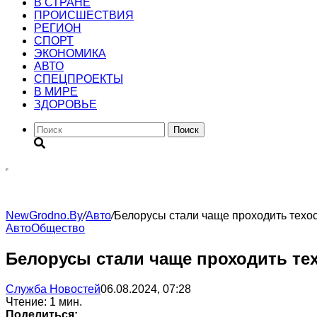
В СТРАНЕ
ПРОИСШЕСТВИЯ
РЕГИОН
CПОРТ
ЭКОНОМИКА
АВТО
СПЕЦПРОЕКТЫ
В МИРЕ
ЗДОРОВЬЕ
Поиск
NewGrodno.By
/
Авто
/
Белорусы стали чаще проходить техос
Авто
Общество
Белорусы стали чаще проходить тех
Служба Новостей
06.08.2024, 07:28
Чтение: 1 мин.
Поделиться: