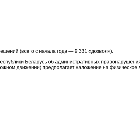
шений (всего с начала года — 9 331 «дозвол»).
а Республики Беларусь об административных правонарушени
орожном движении) предполагает наложение на физическое 