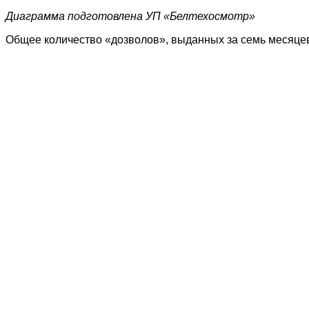
Диаграмма подготовлена УП «Белтехосмотр»
Общее количество «дозволов», выданных за семь месяцев 2