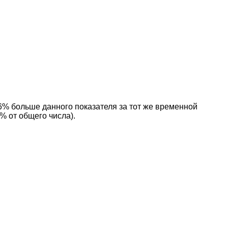
,6% больше данного показателя за тот же временной
% от общего числа).