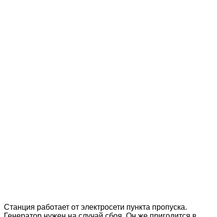
Станция работает от электросети пункта пропуска.
Генератор нужен на случай сбоя. Он же пригодится в