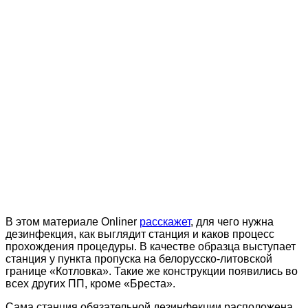
В этом материале Onliner
расскажет
, для чего нужна
дезинфекция, как выглядит станция и каков процесс
прохождения процедуры. В качестве образца выступает
станция у пункта пропуска на белорусско-литовской
границе «Котловка». Такие же конструкции появились во
всех других ПП, кроме «Бреста».
Сама станция обязательной дезинфекции расположена