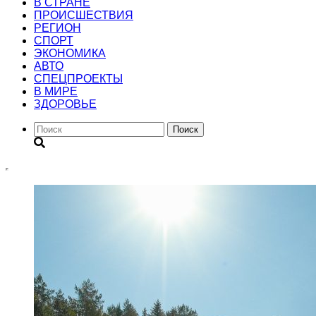
В СТРАНЕ
ПРОИСШЕСТВИЯ
РЕГИОН
CПОРТ
ЭКОНОМИКА
АВТО
СПЕЦПРОЕКТЫ
В МИРЕ
ЗДОРОВЬЕ
Поиск