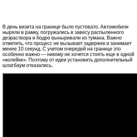
В день визита на границе было пустовато. Автомобили
ныряли в рамку, погружались в завесу распыленного
дезраствора и бодро выныривали из тумана. Важно
отметить, что процесс не вызывает задержек и занимает
менее 10 секунд. С учетом очередей на границе это
особенно важно — никому не хочется стоять еще в одной
«колейке». Поэтому от идеи установить дополнительный
шлагбаум отказались.