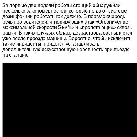
За первые две недели работы станций обнаружили
несколько закономерностей, которые не дают системе
дезинфекции работать как должно. В первую очередь
речь про водителей, игнорирующих знак «Ограничение
максимальной скорости 5 км/ч» и «пролетающих» сквозь
рамки. В таких случаях облако дезраствора распыляется
уже после проезда машины. Вероятно, чтобы исключить
такие инциденты, придется устанавливать
дополнительную искусственную неровность при въезде
на станцию.