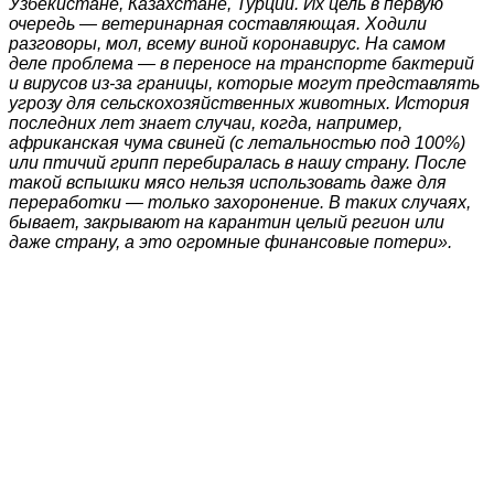
Узбекистане, Казахстане, Турции. Их цель в первую
очередь — ветеринарная составляющая. Ходили
разговоры, мол, всему виной коронавирус. На самом
деле проблема — в переносе на транспорте бактерий
и вирусов из-за границы, которые могут представлять
угрозу для сельскохозяйственных животных. История
последних лет знает случаи, когда, например,
африканская чума свиней (с летальностью под 100%)
или птичий грипп перебиралась в нашу страну. После
такой вспышки мясо нельзя использовать даже для
переработки — только захоронение. В таких случаях,
бывает, закрывают на карантин целый регион или
даже страну, а это огромные финансовые потери».