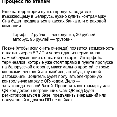
Процесс по этапам
Еще на территории пункта пропуска водителю,
въезжающему в Беларусь, нужно купить контрамарку.
Она будет продаваться в кассах банка или страховой
компании.
Тарифы: 2 рубля — легковушка, 30 рублей —
автобус, 95 рублей — грузовик.
Позже (чтобы исключить очереди) появится возможность
оплатить через ЕРИП и через один из терминалов
самообслуживания с оплатой по карте. Интерфейс
терминалов, которые уже стоят прямо в пункте пропуска
на белорусской стороне, максимально простой, с тремя
кнопками: легковой автомобиль, автобус, грузовой
автомобиль. Водитель будет получать электронную
контрольную марку с QR-кодом. Дело —
за законодательной базой. Проверять контрамарку или
QR-код должен пограничник. Сам QR-код будет
регистрироваться в базе, предъявить вчерашний или
полученный в другом ПП не выйдет.