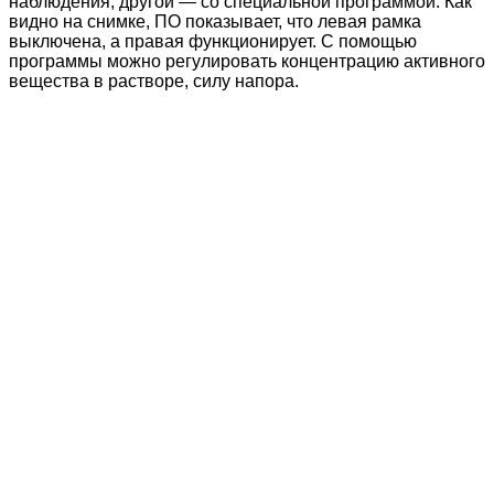
наблюдения, другой — со специальной программой. Как
видно на снимке, ПО показывает, что левая рамка
выключена, а правая функционирует. С помощью
программы можно регулировать концентрацию активного
вещества в растворе, силу напора.