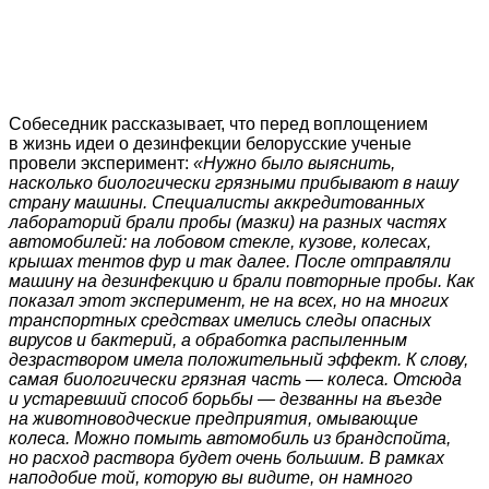
Собеседник рассказывает, что перед воплощением
в жизнь идеи о дезинфекции белорусские ученые
провели эксперимент:
«Нужно было выяснить,
насколько биологически грязными прибывают в нашу
страну машины. Специалисты аккредитованных
лабораторий брали пробы (мазки) на разных частях
автомобилей: на лобовом стекле, кузове, колесах,
крышах тентов фур и так далее. После отправляли
машину на дезинфекцию и брали повторные пробы. Как
показал этот эксперимент, не на всех, но на многих
транспортных средствах имелись следы опасных
вирусов и бактерий, а обработка распыленным
дезраствором имела положительный эффект. К слову,
самая биологически грязная часть — колеса. Отсюда
и устаревший способ борьбы — дезванны на въезде
на животноводческие предприятия, омывающие
колеса. Можно помыть автомобиль из брандспойта,
но расход раствора будет очень большим. В рамках
наподобие той, которую вы видите, он намного