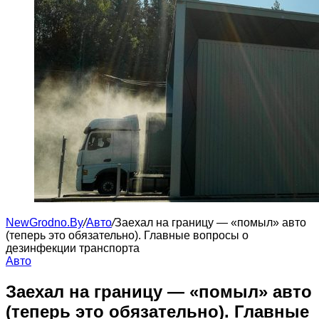
NewGrodno.By
/
Авто
/
Заехал на границу — «помыл» авто
(теперь это обязательно). Главные вопросы о
дезинфекции транспорта
Авто
Заехал на границу — «помыл» авто
(теперь это обязательно). Главные