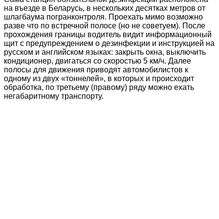
на въезде в Беларусь, в нескольких десятках метров от
шлагбаума погранконтроля. Проехать мимо возможно
разве что по встречной полосе (но не советуем). После
прохождения границы водитель видит информационный
щит с предупреждением о дезинфекции и инструкцией на
русском и английском языках: закрыть окна, выключить
кондиционер, двигаться со скоростью 5 км/ч. Далее
полосы для движения приводят автомобилистов к
одному из двух «тоннелей», в которых и происходит
обработка, по третьему (правому) ряду можно ехать
негабаритному транспорту.