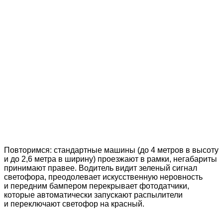
Повторимся: стандартные машины (до 4 метров в высоту
и до 2,6 метра в ширину) проезжают в рамки, негабариты
принимают правее. Водитель видит зеленый сигнал
светофора, преодолевает искусственную неровность
и передним бампером перекрывает фотодатчики,
которые автоматически запускают распылители
и переключают светофор на красный.