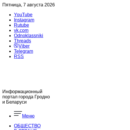
Пятница, 7 августа 2026
YouTube
Instagram
Rutube
vk.com
Odnoklassniki
Threads
Viber
Telegram
RSS
Информационный
портал города Гродно
и Беларуси
Меню
ОБЩЕСТВО