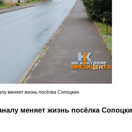
налу меняет жизнь посёлка Сопоцкин
каналу меняет жизнь посёлка Сопоцк