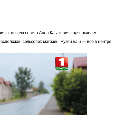
инского сельсовета Анна Казакевич подчёркивает:
асположен сельсовет, магазин, музей наш — все в центре.