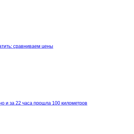
латить: сравниваем цены
но и за 22 часа прошла 100 километров