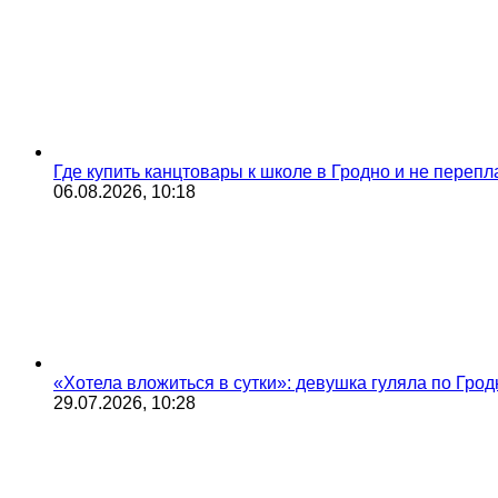
Где купить канцтовары к школе в Гродно и не переп
06.08.2026, 10:18
«Хотела вложиться в сутки»: девушка гуляла по Грод
29.07.2026, 10:28