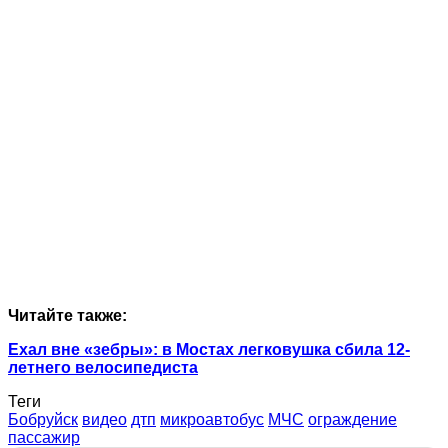
Читайте также:
Ехал вне «зебры»: в Мостах легковушка сбила 12-
летнего велосипедиста
Теги
Бобруйск
видео
дтп
микроавтобус
МЧС
ограждение
пассажир