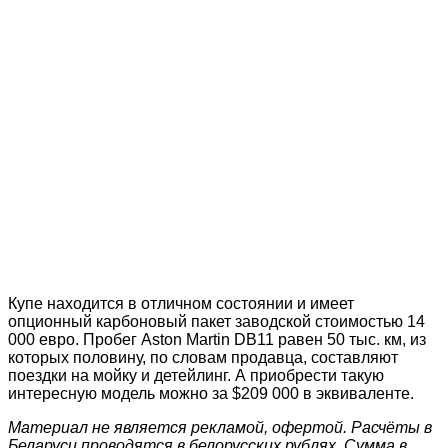
Купе находится в отличном состоянии и имеет
опционный карбоновый пакет заводской стоимостью 14
000 евро. Пробег Aston Martin DB11 равен 50 тыс. км, из
которых половину, по словам продавца, составляют
поездки на мойку и детейлинг. А приобрести такую
интересную модель можно за $209 000 в эквиваленте.
Материал не является рекламой, офертой. Расчёты в
Беларуси проводятся в белорусских рублях. Сумма в