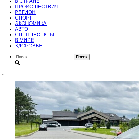
В СТРАНЕ
ПРОИСШЕСТВИЯ
РЕГИОН
CПОРТ
ЭКОНОМИКА
АВТО
СПЕЦПРОЕКТЫ
В МИРЕ
ЗДОРОВЬЕ
Поиск