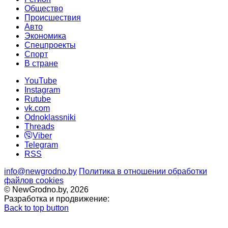
Общество
Происшествия
Авто
Экономика
Спецпроекты
Cпорт
В стране
YouTube
Instagram
Rutube
vk.com
Odnoklassniki
Threads
Viber
Telegram
RSS
info@newgrodno.by
Политика в отношении обработки
файлов cookies
© NewGrodno.by, 2026
Разработка и продвижение:
Back to top button