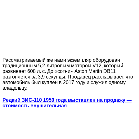
Рассматриваемый же нами экземпляр оборудован
традиционным 5,2-литровым мотором V12, который
развивает 608 л. с. До «сотни» Aston Martin DB11
разгоняется за 3,9 секунды. Продавец рассказывает, что
автомобиль был куплен в 2017 году и служил одному
владельцу.
Редкий ЗИС-110 1950 года выставлен на продажу —
стоимость внушительная