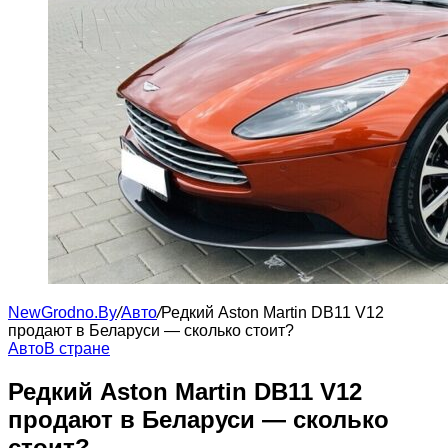
NewGrodno.By
/
Авто
/
Редкий Aston Martin DB11 V12
продают в Беларуси — сколько стоит?
Авто
В стране
Редкий Aston Martin DB11 V12
продают в Беларуси — сколько
стоит?