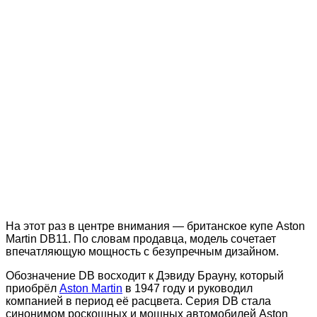
На этот раз в центре внимания — британское купе Aston
Martin DB11. По словам продавца, модель сочетает
впечатляющую мощность с безупречным дизайном.
Обозначение DB восходит к Дэвиду Брауну, который
приобрёл
Aston Martin
в 1947 году и руководил
компанией в период её расцвета. Серия DB стала
синонимом роскошных и мощных автомобилей Aston