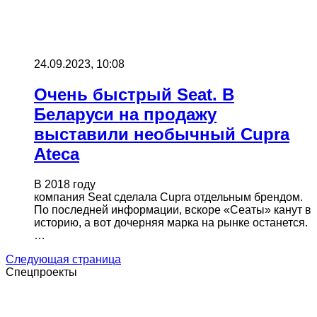
24.09.2023, 10:08
Очень быстрый Seat. В
Беларуси на продажу
выставили необычный Cupra
Ateca
В 2018 году
компания Seat сделала Cupra отдельным брендом.
По последней информации, вскоре «Сеаты» канут в
историю, а вот дочерняя марка на рынке останется.
…
Следующая страница
Спецпроекты