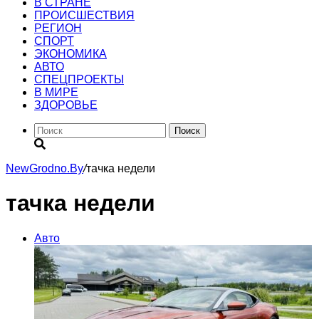
В СТРАНЕ
ПРОИСШЕСТВИЯ
РЕГИОН
CПОРТ
ЭКОНОМИКА
АВТО
СПЕЦПРОЕКТЫ
В МИРЕ
ЗДОРОВЬЕ
Поиск
NewGrodno.By
/
тачка недели
тачка недели
Авто