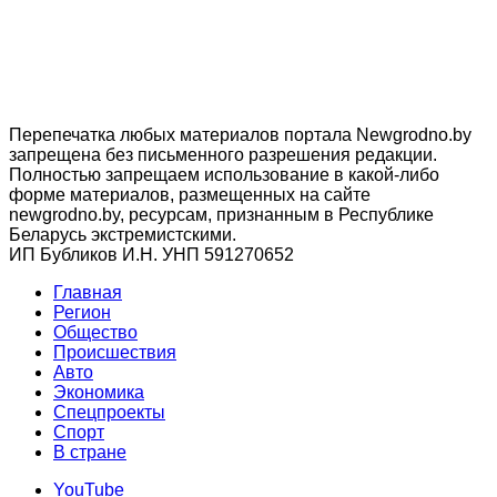
Перепечатка любых материалов портала Newgrodno.by
запрещена без письменного разрешения редакции.
Полностью запрещаем использование в какой-либо
форме материалов, размещенных на сайте
newgrodno.by, ресурсам, признанным в Республике
Беларусь экстремистскими.
ИП Бубликов И.Н. УНП 591270652
Главная
Регион
Общество
Происшествия
Авто
Экономика
Спецпроекты
Cпорт
В стране
YouTube