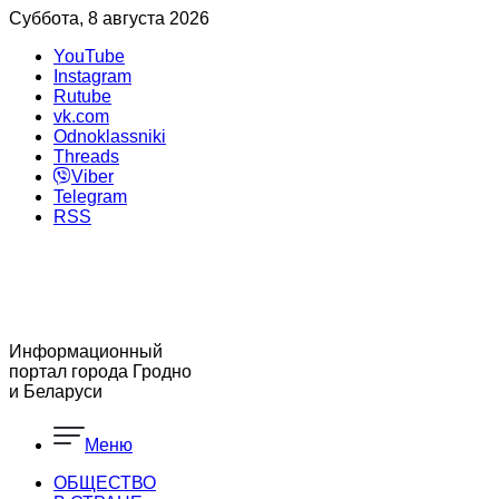
Суббота, 8 августа 2026
YouTube
Instagram
Rutube
vk.com
Odnoklassniki
Threads
Viber
Telegram
RSS
Информационный
портал города Гродно
и Беларуси
Меню
ОБЩЕСТВО