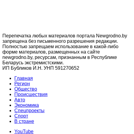
Перепечатка любых материалов портала Newgrodno.by
запрещена без письменного разрешения редакции.
Полностью запрещаем использование в какой-либо
форме материалов, размещенных на сайте
newgrodno.by, ресурсам, признанным в Республике
Беларусь экстремистскими.
ИП Бубликов И.Н. УНП 591270652
Главная
Регион
Общество
Происшествия
Авто
Экономика
Спецпроекты
Cпорт
В стране
YouTube