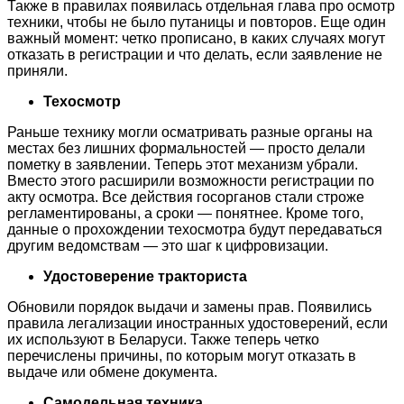
Также в правилах появилась отдельная глава про осмотр
техники, чтобы не было путаницы и повторов. Еще один
важный момент: четко прописано, в каких случаях могут
отказать в регистрации и что делать, если заявление не
приняли.
Техосмотр
Раньше технику могли осматривать разные органы на
местах без лишних формальностей — просто делали
пометку в заявлении. Теперь этот механизм убрали.
Вместо этого расширили возможности регистрации по
акту осмотра. Все действия госорганов стали строже
регламентированы, а сроки — понятнее. Кроме того,
данные о прохождении техосмотра будут передаваться
другим ведомствам — это шаг к цифровизации.
Удостоверение тракториста
Обновили порядок выдачи и замены прав. Появились
правила легализации иностранных удостоверений, если
их используют в Беларуси. Также теперь четко
перечислены причины, по которым могут отказать в
выдаче или обмене документа.
Самодельная техника