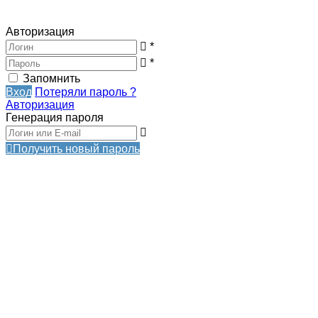
Авторизация
*
*
Запомнить
Вход
Потеряли пароль ?
Авторизация
Генерация пароля
Получить новый пароль