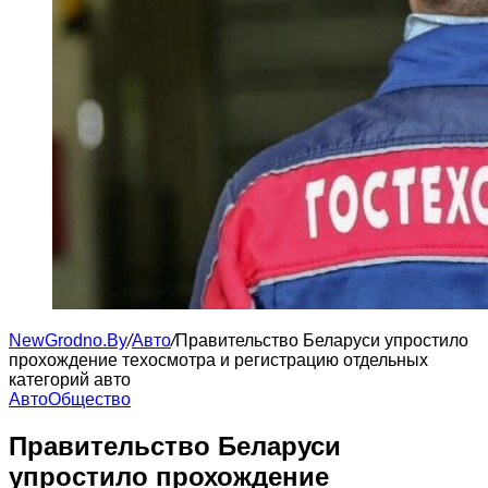
NewGrodno.By
/
Авто
/
Правительство Беларуси упростило
прохождение техосмотра и регистрацию отдельных
категорий авто
Авто
Общество
Правительство Беларуси
упростило прохождение