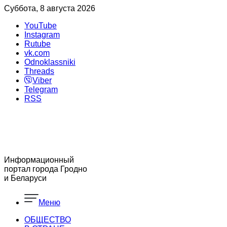
Суббота, 8 августа 2026
YouTube
Instagram
Rutube
vk.com
Odnoklassniki
Threads
Viber
Telegram
RSS
Информационный
портал города Гродно
и Беларуси
Меню
ОБЩЕСТВО