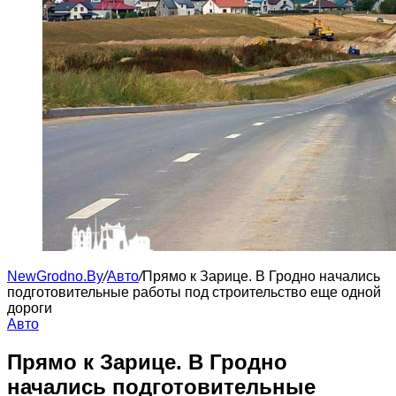
NewGrodno.By
/
Авто
/
Прямо к Зарице. В Гродно начались
подготовительные работы под строительство еще одной
дороги
Авто
Прямо к Зарице. В Гродно
начались подготовительные