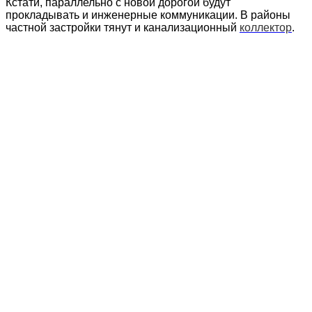
Кстати, параллельно с новой дорогой будут
прокладывать и инженерные коммуникации. В районы
частной застройки тянут и канализационный
коллектор
.