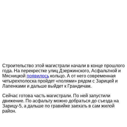
Строительство этой магистрали начали в конце прошлого
года. На перекрестке улиц Дзержинского, Асфальтной и
Мясницкой
появилось
кольцо. А от него современная
четырехполоска пройдет «полями» рядом с Зарицей и
Лапенками и дальше выйдет к Грандичам.
Сейчас готова часть магистрали. По ней запустили
движение. По асфальту можно добраться до съезда на
Зарицу-5, а дальше по гравийке заехать в сам жилой
район.