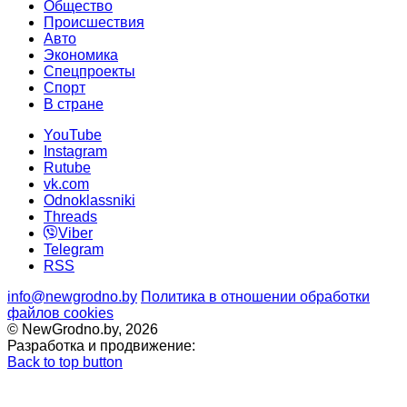
Общество
Происшествия
Авто
Экономика
Спецпроекты
Cпорт
В стране
YouTube
Instagram
Rutube
vk.com
Odnoklassniki
Threads
Viber
Telegram
RSS
info@newgrodno.by
Политика в отношении обработки
файлов cookies
© NewGrodno.by, 2026
Разработка и продвижение:
Back to top button