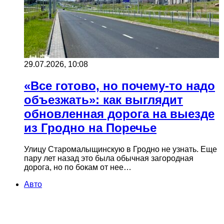
29.07.2026, 10:08
«Все готово, но почему-то надо
объезжать»: как выглядит
обновленная дорога на выезде
из Гродно на Поречье
Улицу Старомалыщинскую в Гродно не узнать. Еще
пару лет назад это была обычная загородная
дорога, но по бокам от нее…
Авто