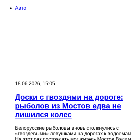
Авто
18.06.2026, 15:05
Доски с гвоздями на дороге:
рыболов из Мостов едва не
лишился колес
Белорусские рыболовы вновь столкнулись с
«гвоздевыми» ловушками на дорогах к водоемам.
На этот раз пострадать мог житель Мостов Вадим