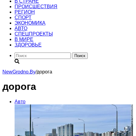
В СТРАНЕ
ПРОИСШЕСТВИЯ
РЕГИОН
CПОРТ
ЭКОНОМИКА
АВТО
СПЕЦПРОЕКТЫ
В МИРЕ
ЗДОРОВЬЕ
Поиск
NewGrodno.By
/
дорога
дорога
Авто