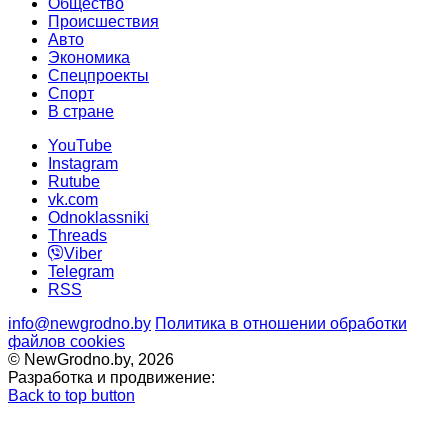
Общество
Происшествия
Авто
Экономика
Спецпроекты
Cпорт
В стране
YouTube
Instagram
Rutube
vk.com
Odnoklassniki
Threads
Viber
Telegram
RSS
info@newgrodno.by
Политика в отношении обработки
файлов cookies
© NewGrodno.by, 2026
Разработка и продвижение:
Back to top button