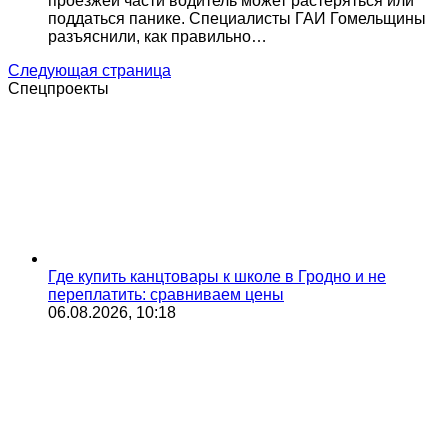
проезжей части водитель может растеряться или
поддаться панике. Специалисты ГАИ Гомельщины
разъяснили, как правильно…
Следующая страница
Спецпроекты
Где купить канцтовары к школе в Гродно и не
переплатить: сравниваем цены
06.08.2026, 10:18