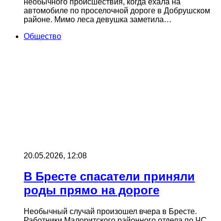
необычного происшествия, когда ехала на
автомобиле по проселочной дороге в Добрушском
районе. Мимо леса девушка заметила…
Общество
20.05.2026, 12:08
В Бресте спасатели приняли
роды прямо на дороге
Необычный случай произошел вчера в Бресте.
Работники Малоритского районного отдела по ЧС,