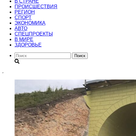
В СТРАНЕ
ПРОИСШЕСТВИЯ
РЕГИОН
CПОРТ
ЭКОНОМИКА
АВТО
СПЕЦПРОЕКТЫ
В МИРЕ
ЗДОРОВЬЕ
Поиск