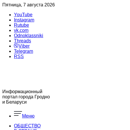
Пятница, 7 августа 2026
YouTube
Instagram
Rutube
vk.com
Odnoklassniki
Threads
Viber
Telegram
RSS
Информационный
портал города Гродно
и Беларуси
Меню
ОБЩЕСТВО