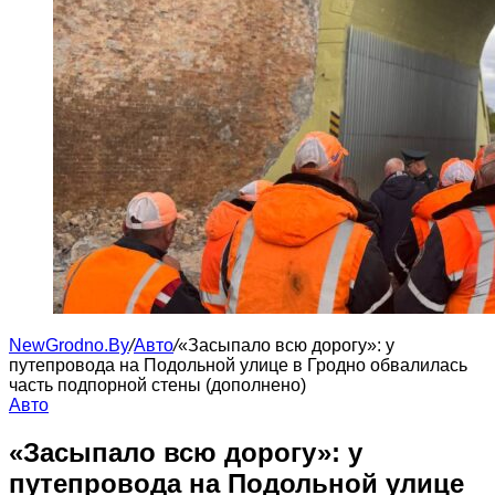
NewGrodno.By
/
Авто
/
«Засыпало всю дорогу»: у
путепровода на Подольной улице в Гродно обвалилась
часть подпорной стены (дополнено)
Авто
«Засыпало всю дорогу»: у
путепровода на Подольной улице