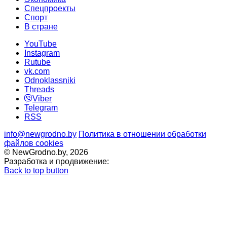
Спецпроекты
Cпорт
В стране
YouTube
Instagram
Rutube
vk.com
Odnoklassniki
Threads
Viber
Telegram
RSS
info@newgrodno.by
Политика в отношении обработки
файлов cookies
© NewGrodno.by, 2026
Разработка и продвижение:
Back to top button