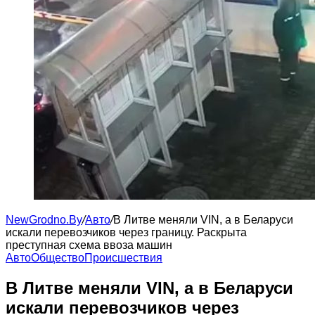
NewGrodno.By
/
Авто
/
В Литве меняли VIN, а в Беларуси
искали перевозчиков через границу. Раскрыта
преступная схема ввоза машин
Авто
Общество
Происшествия
В Литве меняли VIN, а в Беларуси
искали перевозчиков через