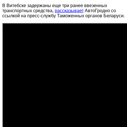
В Витебске задержаны еще три ранее ввезенных
транспортных средства,
рассказывает
АвтоГродно со
ссылкой на пресс-службу Таможенных органов Беларуси.