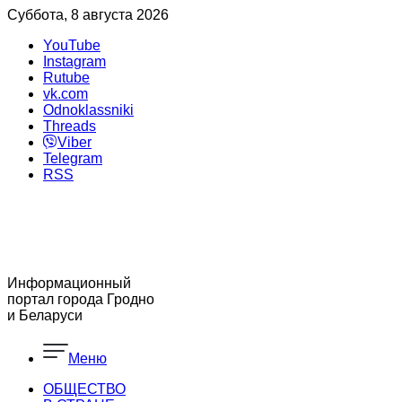
Суббота, 8 августа 2026
YouTube
Instagram
Rutube
vk.com
Odnoklassniki
Threads
Viber
Telegram
RSS
Информационный
портал города Гродно
и Беларуси
Меню
ОБЩЕСТВО