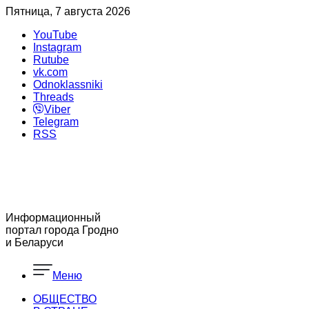
Пятница, 7 августа 2026
YouTube
Instagram
Rutube
vk.com
Odnoklassniki
Threads
Viber
Telegram
RSS
Информационный
портал города Гродно
и Беларуси
Меню
ОБЩЕСТВО