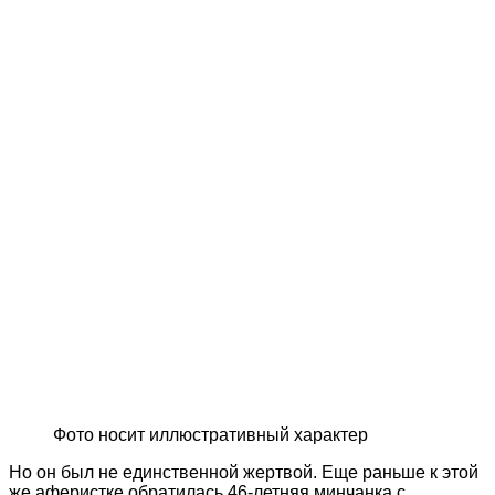
Фото носит иллюстративный характер
Но он был не единственной жертвой. Еще раньше к этой
же аферистке обратилась 46-летняя минчанка с