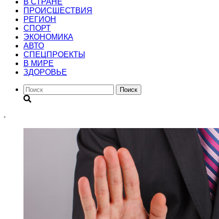
В СТРАНЕ
ПРОИСШЕСТВИЯ
РЕГИОН
CПОРТ
ЭКОНОМИКА
АВТО
СПЕЦПРОЕКТЫ
В МИРЕ
ЗДОРОВЬЕ
Поиск