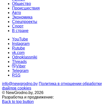
Общество
Происшествия
Авто
Экономика
Спецпроекты
Cпорт
В стране
YouTube
Instagram
Rutube
vk.com
Odnoklassniki
Threads
Viber
Telegram
RSS
info@newgrodno.by
Политика в отношении обработки
файлов cookies
© NewGrodno.by, 2026
Разработка и продвижение:
Back to top button