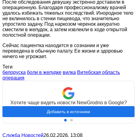
После обследования девушку экстренно доставили в
операционную. Благодаря профессионализму врачей
удалось избежать тяжелых последствий. Инородное тело
не вклинилось в стенки пищевода, что значительно
упростило задачу. Под наркозом черенок аккуратно
сместили в желудок, а затем извлекли в ходе открытой
полостной операции.
Сейчас пациентка находится в сознании и уже
переведена в обычную палату. Ее жизни и здоровью
ничего не угрожает.
Теги
белоруска
боли в желудке
вилка
Витебская область
операция
Хотите чаще видеть новости NewGrodno в Google?
Добавить в источники
Служба Новостей
26.02.2026, 13:08