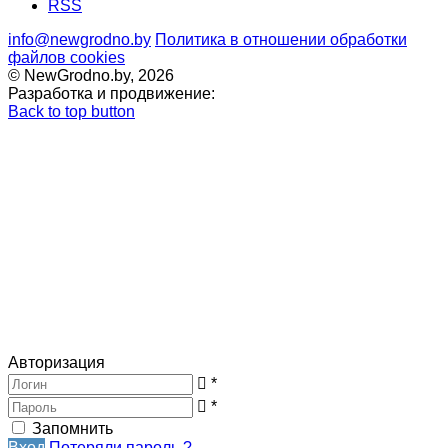
RSS
info@newgrodno.by
Политика в отношении обработки
файлов cookies
© NewGrodno.by, 2026
Разработка и продвижение:
Back to top button
Авторизация
*
*
Запомнить
Вход
Потеряли пароль ?