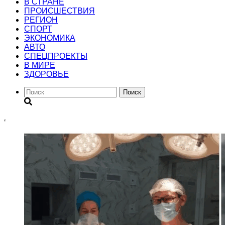
В СТРАНЕ
ПРОИСШЕСТВИЯ
РЕГИОН
CПОРТ
ЭКОНОМИКА
АВТО
СПЕЦПРОЕКТЫ
В МИРЕ
ЗДОРОВЬЕ
Поиск