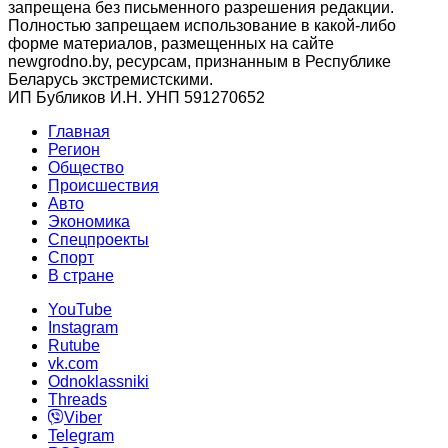
запрещена без письменного разрешения редакции.
Полностью запрещаем использование в какой-либо
форме материалов, размещенных на сайте
newgrodno.by, ресурсам, признанным в Республике
Беларусь экстремистскими.
ИП Бубликов И.Н. УНП 591270652
Главная
Регион
Общество
Происшествия
Авто
Экономика
Спецпроекты
Cпорт
В стране
YouTube
Instagram
Rutube
vk.com
Odnoklassniki
Threads
Viber
Telegram