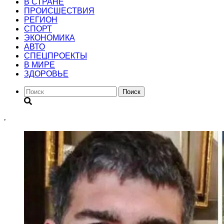
В СТРАНЕ
ПРОИСШЕСТВИЯ
РЕГИОН
CПОРТ
ЭКОНОМИКА
АВТО
СПЕЦПРОЕКТЫ
В МИРЕ
ЗДОРОВЬЕ
Поиск