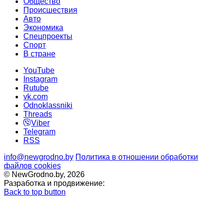
Общество
Происшествия
Авто
Экономика
Спецпроекты
Cпорт
В стране
YouTube
Instagram
Rutube
vk.com
Odnoklassniki
Threads
Viber
Telegram
RSS
info@newgrodno.by
Политика в отношении обработки
файлов cookies
© NewGrodno.by, 2026
Разработка и продвижение:
Back to top button