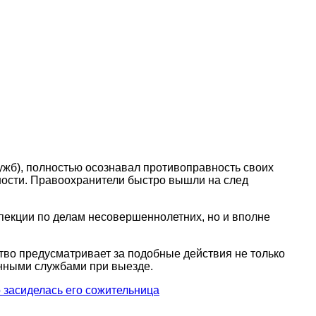
лужб), полностью осознавал противоправность своих
нности. Правоохранители быстро вышли на след
спекции по делам несовершеннолетних, но и вполне
тво предусматривает за подобные действия не только
енными службами при выезде.
о засиделась его сожительница