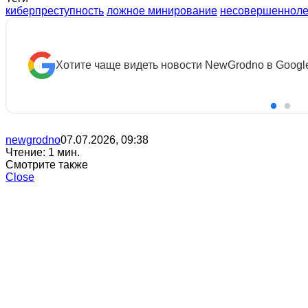
киберпреступность
ложное минирование
несовершенноле
Хотите чаще видеть новости NewGrodno в Googl
newgrodno
07.07.2026, 09:38
Чтение: 1 мин.
Смотрите также
Close