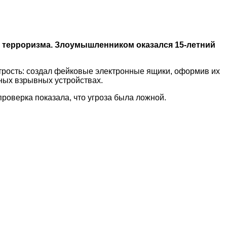
 терроризма. Злоумышленником оказался 15-летний
трость: создал фейковые электронные ящики, оформив их
ных взрывных устройствах.
роверка показала, что угроза была ложной.