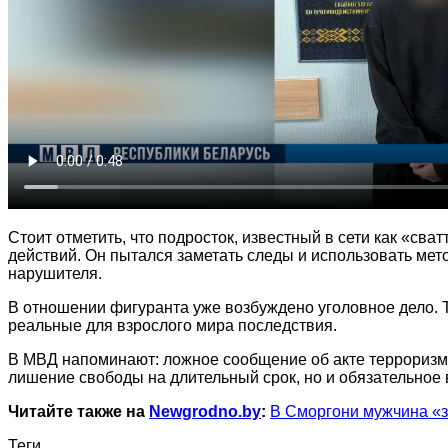
Стоит отметить, что подросток, известный в сети как «св
действий. Он пытался заметать следы и использовать мет
нарушителя.
В отношении фигуранта уже возбуждено уголовное дело. Т
реальные для взрослого мира последствия.
В МВД напоминают: ложное сообщение об акте терроризма
лишение свободы на длительный срок, но и обязательное
Читайте также на
Newgrodno.by
:
В Сморгони мужчина «за
Теги