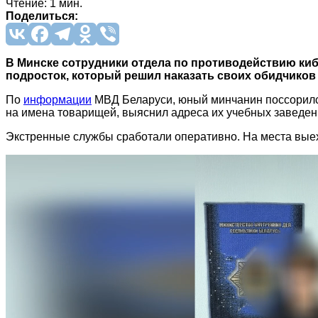
Чтение: 1 мин.
Поделиться:
В Минске сотрудники отдела по противодействию ки
подросток, который решил наказать своих обидчиков
По
информации
МВД Беларуси, юный минчанин поссорился
на имена товарищей, выяснил адреса их учебных заведен
Экстренные службы сработали оперативно. На места выех