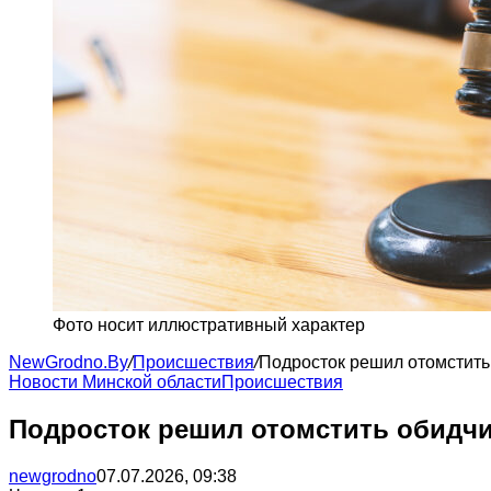
Фото носит иллюстративный характер
NewGrodno.By
/
Происшествия
/
Подросток решил отомстить
Новости Минской области
Происшествия
Подросток решил отомстить обидчи
newgrodno
07.07.2026, 09:38