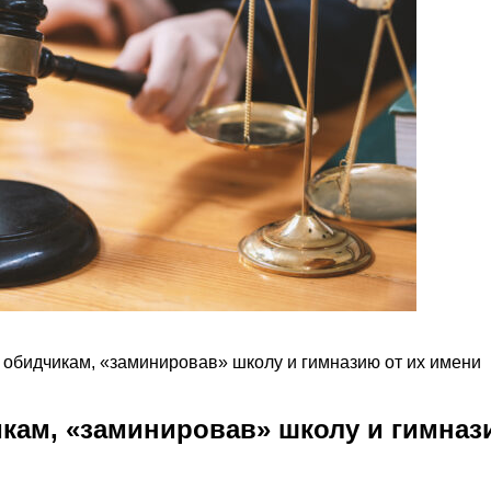
 обидчикам, «заминировав» школу и гимназию от их имени
кам, «заминировав» школу и гимназ