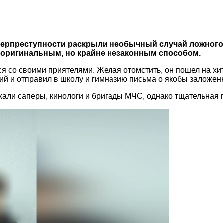
берпреступности раскрыли необычный случай ложного
 оригинальным, но крайне незаконным способом.
 со своими приятелями. Желая отомстить, он пошел на хи
ий и отправил в школу и гимназию письма о якобы заложен
али саперы, кинологи и бригады МЧС, однако тщательная п