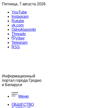
Пятница, 7 августа 2026
YouTube
Instagram
Rutube
vk.com
Odnoklassniki
Threads
Viber
Telegram
RSS
Информационный
портал города Гродно
и Беларуси
Меню
ОБЩЕСТВО