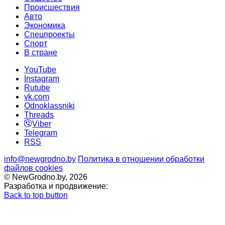
Происшествия
Авто
Экономика
Спецпроекты
Cпорт
В стране
YouTube
Instagram
Rutube
vk.com
Odnoklassniki
Threads
Viber
Telegram
RSS
info@newgrodno.by
Политика в отношении обработки
файлов cookies
© NewGrodno.by, 2026
Разработка и продвижение:
Back to top button