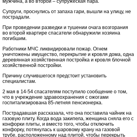
мужчина, а во второй – супружеская пара.
Супруги, проснулись от запаха гари, вышли на улицу, не
пострадали.
При проведении разведки и тушении очага возгорания
во второй квартире спасатели обнаружили хозяина
погибшим.
Работники МЧС ликвидировали пожар. Огнем
уничтожены имущество, перекрытие и кровля дома, одна
деревянная хозяйственная постройка и кровля блочной
хозяйственной постройки.
Причину случившегося предстоит установить
специалистам.
2 мая в 14-54 спасателям поступило сообщение о том,
что в учреждение здравоохранения с ожогами
госпитализирована 85-летняя пенсионерка.
Пострадавшая рассказала, что она поставила чайник на
газовую плиту. Когда вода закипела, женщина сняла его с
конфорки плиты, и вместо того, чтобы отключить
конфорку, потянулась к шаровому крану на газовой
трубе, расположенному над плитой, чтобы перекрыть