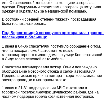
его. От зажженной конфорки на женщине загорелась
одежда. Подручными средствами погорелица потушила
одежду и обратилась за медицинской помощью.
В состоянии средней степени тяжести пострадавшая
была госпитализирована.
Под Берестовицей легковушка протаранила трактор:
пассажирка в больнице
1 июня в 04-36 спасателям поступило сообщение о том,
что на неохраняемой автостоянке возле
многоквартирного жилого дома по улице Кооперативной
в Лиде горел легковой автомобиль.
Спасатели ликвидировали пожар. Огнем повреждено
оборудование моторного отсека и салон автомобиля.
Предполагаемая причина пожара – короткое замыкание
электропроводки в моторном отсеке.
1 июня в 21-31 подразделения МЧС выезжали в
городской поселок Желудок Щучинского района, где на
частном подворье горела хозяйственная постройка.