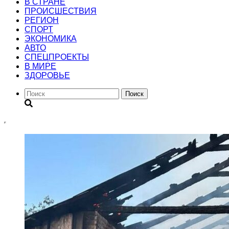
В СТРАНЕ
ПРОИСШЕСТВИЯ
РЕГИОН
CПОРТ
ЭКОНОМИКА
АВТО
СПЕЦПРОЕКТЫ
В МИРЕ
ЗДОРОВЬЕ
Поиск