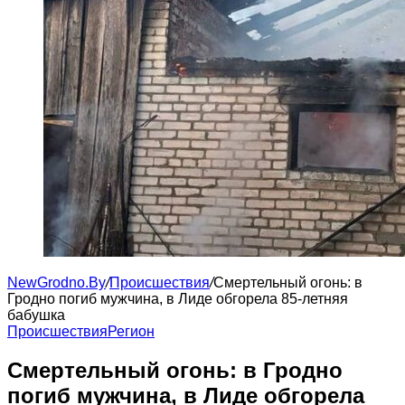
NewGrodno.By
/
Происшествия
/
Смертельный огонь: в
Гродно погиб мужчина, в Лиде обгорела 85-летняя
бабушка
Происшествия
Регион
Смертельный огонь: в Гродно
погиб мужчина, в Лиде обгорела