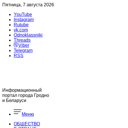
Пятница, 7 августа 2026
YouTube
Instagram
Rutube
vk.com
Odnoklassniki
Threads
Viber
Telegram
RSS
Информационный
портал города Гродно
и Беларуси
Меню
ОБЩЕСТВО