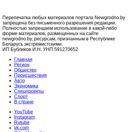
Перепечатка любых материалов портала Newgrodno.by
запрещена без письменного разрешения редакции.
Полностью запрещаем использование в какой-либо
форме материалов, размещенных на сайте
newgrodno.by, ресурсам, признанным в Республике
Беларусь экстремистскими.
ИП Бубликов И.Н. УНП 591270652
Главная
Регион
Общество
Происшествия
Авто
Экономика
Спецпроекты
Cпорт
В стране
YouTube
Instagram
Rutube
vk.com