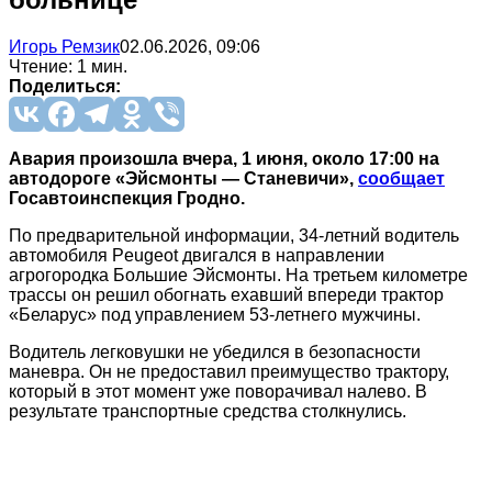
Игорь Ремзик
02.06.2026, 09:06
Чтение: 1 мин.
Поделиться:
Авария произошла вчера, 1 июня, около 17:00 на
автодороге «Эйсмонты — Станевичи»,
сообщает
Госавтоинспекция Гродно.
По предварительной информации, 34-летний водитель
автомобиля Peugeot двигался в направлении
агрогородка Большие Эйсмонты. На третьем километре
трассы он решил обогнать ехавший впереди трактор
«Беларус» под управлением 53-летнего мужчины.
Водитель легковушки не убедился в безопасности
маневра. Он не предоставил преимущество трактору,
который в этот момент уже поворачивал налево. В
результате транспортные средства столкнулись.