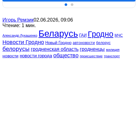
Игорь Ремзик
02.06.2026, 09:06
Чтение: 1 мин.
Беларусь
Гродно
ГАИ
МЧС
Александр Лукашенко
Новости Гродно
Новый Гродно
автоновости
белорус
белорусы
гродненская область
гродненцы
милиция
общество
новости
новости города
происшествие
транспорт