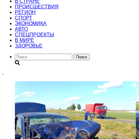
В СТРАНЕ
ПРОИСШЕСТВИЯ
РЕГИОН
CПОРТ
ЭКОНОМИКА
АВТО
СПЕЦПРОЕКТЫ
В МИРЕ
ЗДОРОВЬЕ
Поиск