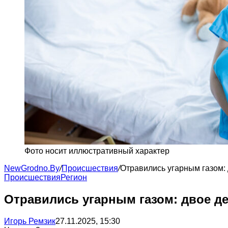
Фото носит иллюстративный характер
NewGrodno.By
/
Происшествия
/
Отравились угарным газом: 
Происшествия
Регион
Отравились угарным газом: двое де
Игорь Ремзик
27.11.2025, 15:30