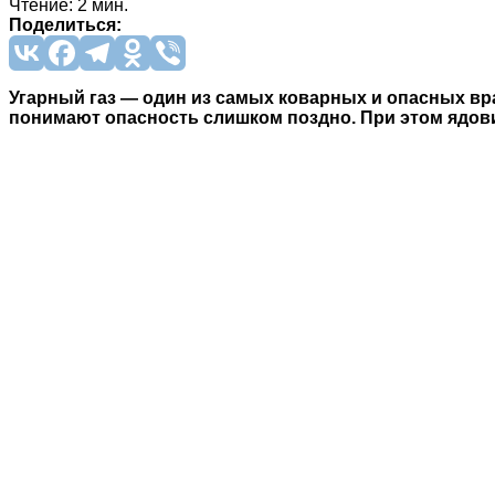
Чтение: 2 мин.
Поделиться:
Угарный газ — один из самых коварных и опасных вра
понимают опасность слишком поздно. При этом ядови