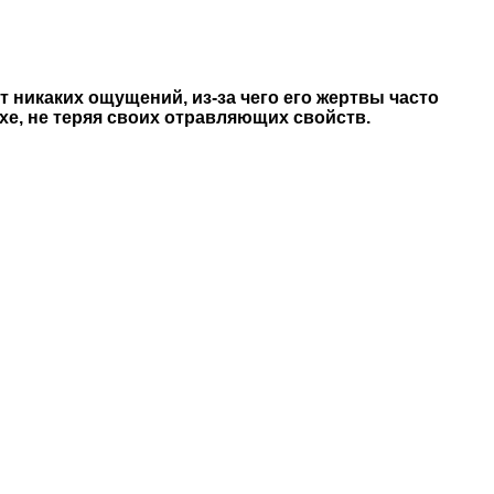
т никаких ощущений, из-за чего его жертвы часто
е, не теряя своих отравляющих свойств.