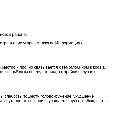
нском районе.
 «отравление угарным газом». Информация о
ь быстро и прочно связывается с гемоглобином в крови,
и к серьёзным последствиям, а в крайних случаях – к
 слабость, тошноту, головокружение, ухудшение
а, спутанность сознания, учащается пульс, наблюдаются