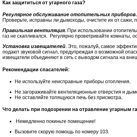
Как защититься от угарного газа?
Регулярное обслуживание отопительных приборов.
Проверьте, исправны ли дымоходы, очистите их от сажи, п
Правильная вентиляция.
При использовании отопитель
газ не скапливался. Регулярно проветривайте комнаты, о
Установка извещателей
. Это, пожалуй, самое эффек
подают звуковой сигнал, предупреждая о возможной опас
извещатели объединяют в сеть с выводом сигнала на внеш
Рекомендации спасателей:
Не используйте неисправные приборы отопления.
Не загораживайте вентиляционные отверстия и дым
Не оставляйте топящуюся печь без присмотра.
Что делать при подозрении на отравление угарным г
Немедленно покиньте помещение!
Вызовите скорую помощь по номеру 103.