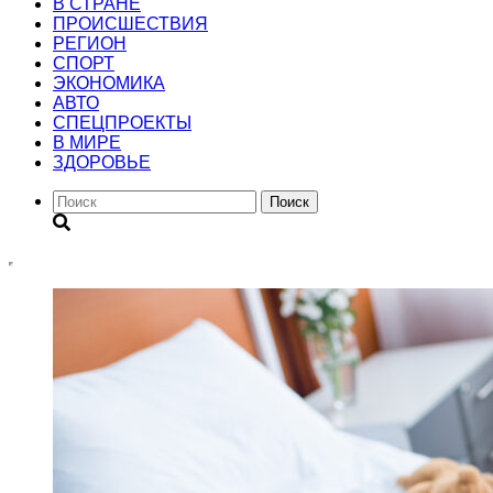
В СТРАНЕ
ПРОИСШЕСТВИЯ
РЕГИОН
CПОРТ
ЭКОНОМИКА
АВТО
СПЕЦПРОЕКТЫ
В МИРЕ
ЗДОРОВЬЕ
Поиск