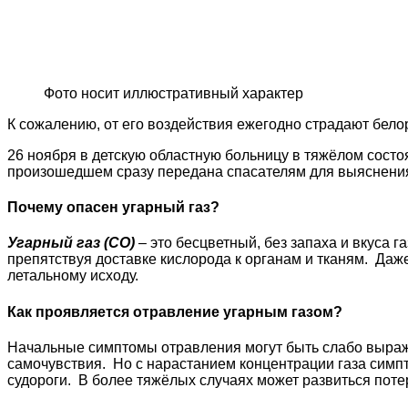
Фото носит иллюстративный характер
К сожалению, от его воздействия ежегодно страдают бел
26 ноября в детскую областную больницу в тяжёлом сост
произошедшем сразу передана спасателям для выяснения
Почему опасен угарный газ?
Угарный газ (СО)
– это бесцветный, без запаха и вкуса 
препятствуя доставке кислорода к органам и тканям. Даже
летальному исходу.
Как проявляется отравление угарным газом?
Начальные симптомы отравления могут быть слабо выраже
самочувствия. Но с нарастанием концентрации газа симпт
судороги. В более тяжёлых случаях может развиться потер