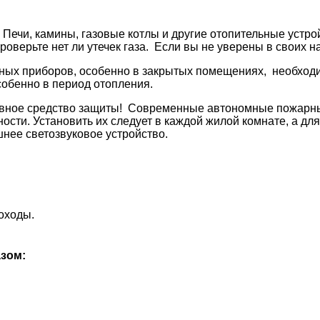
Печи, камины, газовые котлы и другие отопительные устро
роверьте нет ли утечек газа. Если вы не уверены в своих н
ных приборов, особенно в закрытых помещениях, необходи
собенно в период отопления.
тивное средство защиты! Современные автономные пожарн
ности. Установить их следует в каждой жилой комнате, а 
нее светозвуковое устройство.
оходы.
азом: