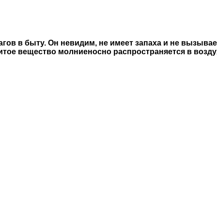
гов в быту. Он невидим, не имеет запаха и не вызывае
тое вещество молниеносно распространяется в воздух