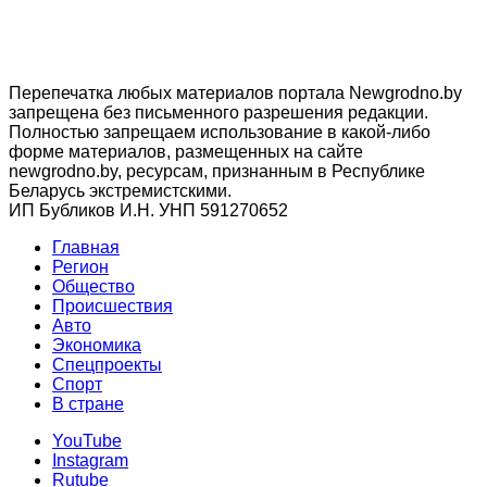
Перепечатка любых материалов портала Newgrodno.by
запрещена без письменного разрешения редакции.
Полностью запрещаем использование в какой-либо
форме материалов, размещенных на сайте
newgrodno.by, ресурсам, признанным в Республике
Беларусь экстремистскими.
ИП Бубликов И.Н. УНП 591270652
Главная
Регион
Общество
Происшествия
Авто
Экономика
Спецпроекты
Cпорт
В стране
YouTube
Instagram
Rutube