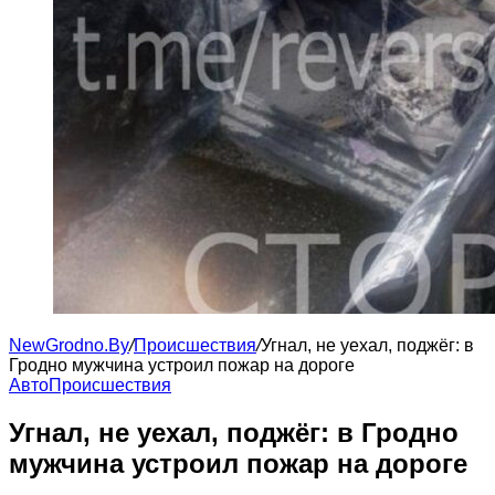
NewGrodno.By
/
Происшествия
/
Угнал, не уехал, поджёг: в
Гродно мужчина устроил пожар на дороге
Авто
Происшествия
Угнал, не уехал, поджёг: в Гродно
мужчина устроил пожар на дороге