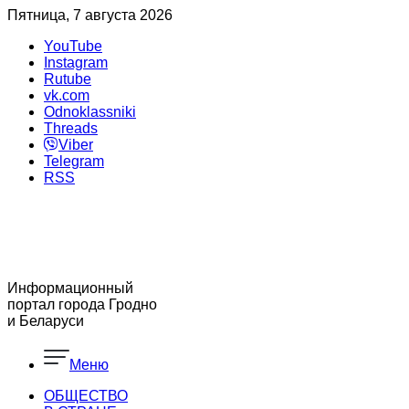
Пятница, 7 августа 2026
YouTube
Instagram
Rutube
vk.com
Odnoklassniki
Threads
Viber
Telegram
RSS
Информационный
портал города Гродно
и Беларуси
Меню
ОБЩЕСТВО