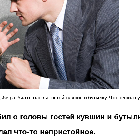
бе разбил о головы гостей кувшин и бутылку. Что решил с
ил о головы гостей кувшин и бутылк
лал что-то непристойное.