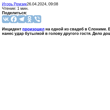
Игорь Ремзик
26.04.2024, 09:08
Чтение: 1 мин.
Поделиться:
Инцидент
произошел
на одной из свадеб в Слониме. 
нанес удар бутылкой в голову другого гостя. Дело д