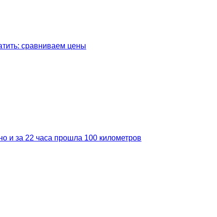
латить: сравниваем цены
но и за 22 часа прошла 100 километров