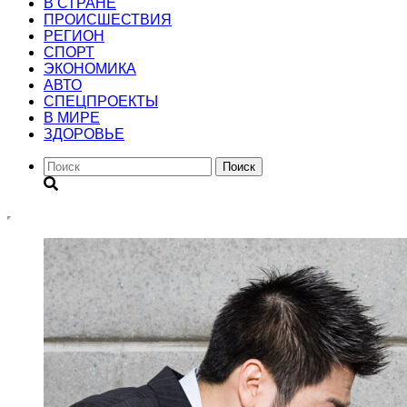
В СТРАНЕ
ПРОИСШЕСТВИЯ
РЕГИОН
CПОРТ
ЭКОНОМИКА
АВТО
СПЕЦПРОЕКТЫ
В МИРЕ
ЗДОРОВЬЕ
Поиск