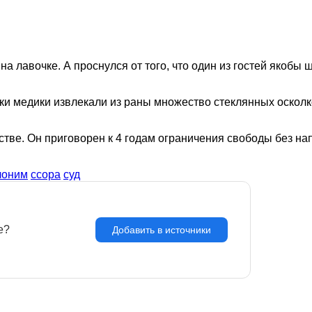
на лавочке. А проснулся от того, что один из гостей якобы
 медики извлекали из раны множество стеклянных осколков
тве. Он приговорен к 4 годам ограничения свободы без на
лоним
ссора
суд
e?
З
Добавить в источники