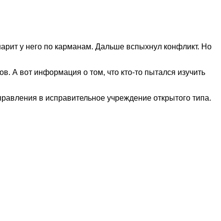
 шарит у него по карманам. Дальше вспыхнул конфликт. Но
. А вот информация о том, что кто-то пытался изучить
правления в исправительное учреждение открытого типа.
наете новость? Пишите в наш Telegram-bot.