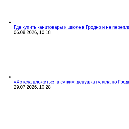
Где купить канцтовары к школе в Гродно и не переп
06.08.2026, 10:18
«Хотела вложиться в сутки»: девушка гуляла по Грод
29.07.2026, 10:28