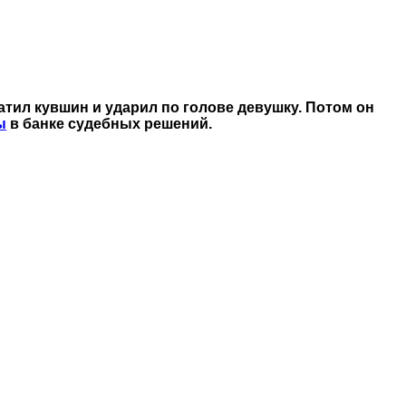
атил кувшин и ударил по голове девушку. Потом он
ы
в банке судебных решений.