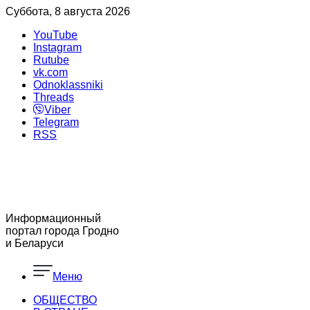
Суббота, 8 августа 2026
YouTube
Instagram
Rutube
vk.com
Odnoklassniki
Threads
Viber
Telegram
RSS
Информационный
портал города Гродно
и Беларуси
Меню
ОБЩЕСТВО