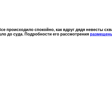
Все происходило спокойно, как вдруг дядя невесты схв
ошло до суда. Подробности его рассмотрения
размещен