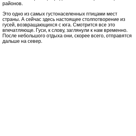
районов.
Это одно из самых густонаселенных птицами мест
страны. А сейчас здесь настоящее столпотворение из
гусей, возвращающихся с юга. Смотрится все это
впечатляюще. Гуси, к слову, заглянули к нам временно.
После небольшого отдыха они, скорее всего, отправятся
дальше на север.