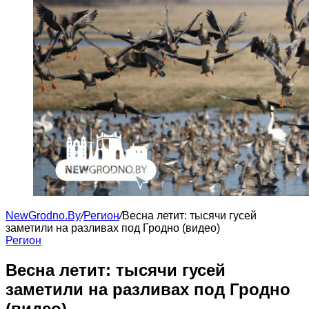
NewGrodno.By
/
Регион
/
Весна летит: тысячи гусей
заметили на разливах под Гродно (видео)
Регион
Весна летит: тысячи гусей
заметили на разливах под Гродно
(видео)