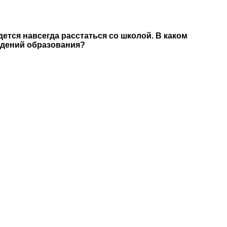
ется навсегда расстаться со школой. В каком
ждений образования?