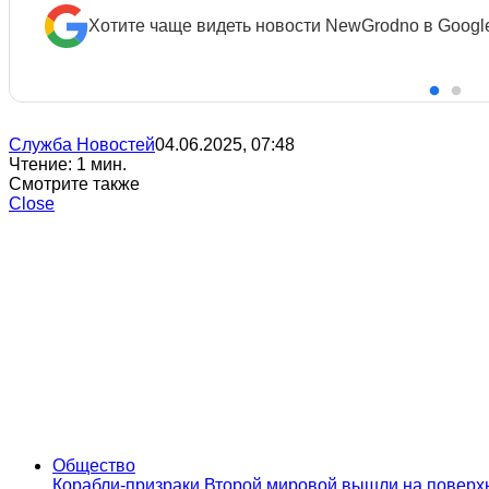
Хотите чаще видеть новости NewGrodno в Googl
Служба Новостей
04.06.2025, 07:48
Чтение: 1 мин.
Смотрите также
Close
Общество
Корабли-призраки Второй мировой вышли на поверхно