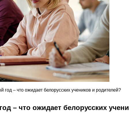
й год – что ожидает белорусских учеников и родителей?
од – что ожидает белорусских учен