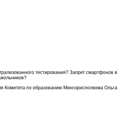
нтрализованного тестирования? Запрет смартфонов в
школьников?
ля Комитета по образованию Мингорисполкома Ольга