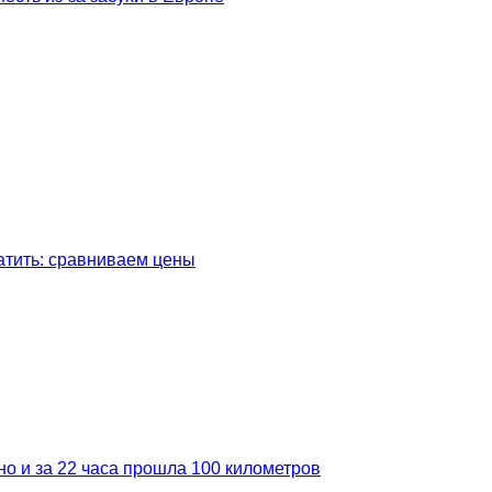
латить: сравниваем цены
но и за 22 часа прошла 100 километров