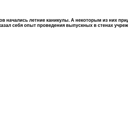
 начались летние каникулы. А некоторым из них прид
казал себя опыт проведения выпускных в стенах учре