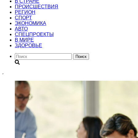
В СТРАНЕ
ПРОИСШЕСТВИЯ
РЕГИОН
CПОРТ
ЭКОНОМИКА
АВТО
СПЕЦПРОЕКТЫ
В МИРЕ
ЗДОРОВЬЕ
Поиск