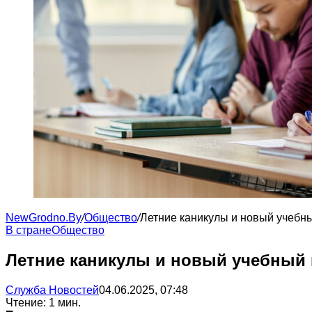
NewGrodno.By
/
Общество
/
Летние каникулы и новый учебны
В стране
Общество
Летние каникулы и новый учебный г
Служба Новостей
04.06.2025, 07:48
Чтение: 1 мин.