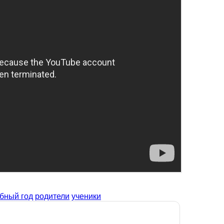
бный год
родители
ученики