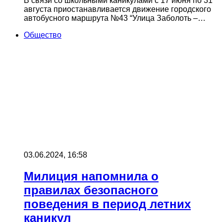
В связи со школьными каникулами с 17 июня по 31
августа приостанавливается движение городского
автобусного маршрута №43 “Улица Заболоть –…
Общество
03.06.2024, 16:58
Милиция напомнила о
правилах безопасного
поведения в период летних
каникул