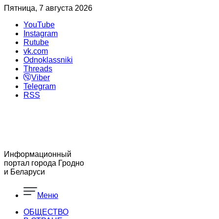
Пятница, 7 августа 2026
YouTube
Instagram
Rutube
vk.com
Odnoklassniki
Threads
Viber
Telegram
RSS
Информационный
портал города Гродно
и Беларуси
Меню
ОБЩЕСТВО