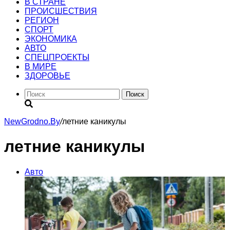
В СТРАНЕ
ПРОИСШЕСТВИЯ
РЕГИОН
CПОРТ
ЭКОНОМИКА
АВТО
СПЕЦПРОЕКТЫ
В МИРЕ
ЗДОРОВЬЕ
Поиск
NewGrodno.By
/
летние каникулы
летние каникулы
Авто