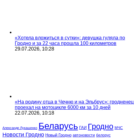
«Хотела вложиться в сутки»: девушка гуляла по
Гродно и за 22 часа прошла 100 километров
29.07.2026, 10:28
«На родину отца в Чечню и на Эльбрус»: гродненец
проехал на мотоцикле 6000 км за 10 дней
22.07.2026, 10:18
Беларусь
Гродно
ГАИ
МЧС
Александр Лукашенко
Новости Гродно
Новый Гродно
автоновости
белорус