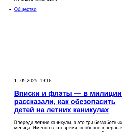
Общество
11.05.2025, 19:18
Вписки и флэты — в милиции
рассказали, как обезопасить
детей на летних каникулах
Впереди летние каникулы, а это три беззаботных
месяца. Именно в это время, особенно в первые