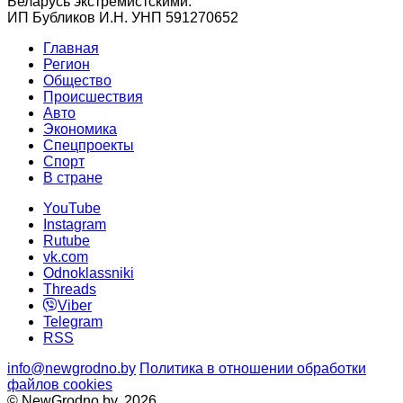
Беларусь экстремистскими.
ИП Бубликов И.Н. УНП 591270652
Главная
Регион
Общество
Происшествия
Авто
Экономика
Спецпроекты
Cпорт
В стране
YouTube
Instagram
Rutube
vk.com
Odnoklassniki
Threads
Viber
Telegram
RSS
info@newgrodno.by
Политика в отношении обработки
файлов cookies
© NewGrodno.by, 2026