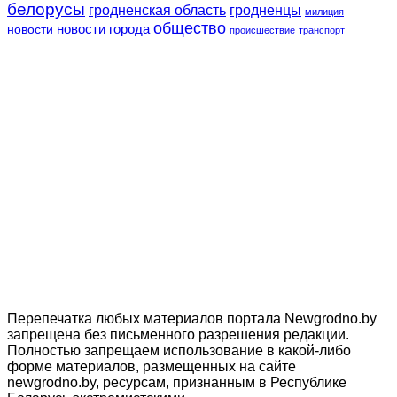
белорусы
гродненская область
гродненцы
милиция
общество
новости
новости города
происшествие
транспорт
Перепечатка любых материалов портала Newgrodno.by
запрещена без письменного разрешения редакции.
Полностью запрещаем использование в какой-либо
форме материалов, размещенных на сайте
newgrodno.by, ресурсам, признанным в Республике