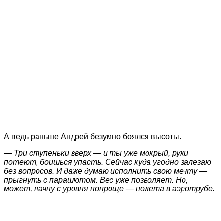
А ведь раньше Андрей безумно боялся высоты.
— Три ступеньки вверх — и ты уже мокрый, руки
потеют, боишься упасть. Сейчас куда угодно залезаю
без вопросов. И даже думаю исполнить свою мечту —
прыгнуть с парашютом. Вес уже позволяет. Но,
может, начну с уровня попроще — полета в аэротрубе.