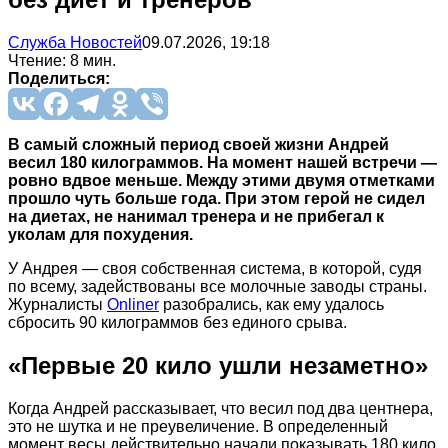
Служба Новостей
09.07.2026, 19:18
Чтение: 8 мин.
Поделиться:
В самый сложный период своей жизни Андрей
весил 180 килограммов. На момент нашей встречи —
ровно вдвое меньше. Между этими двумя отметками
прошло чуть больше года. При этом герой не сидел
на диетах, не нанимал тренера и не прибегал к
уколам для похудения.
У Андрея — своя собственная система, в которой, судя
по всему, задействованы все молочные заводы страны.
Журналисты
Onliner
разобрались, как ему удалось
сбросить 90 килограммов без единого срыва.
«Первые 20 кило ушли незаметно»
Когда Андрей рассказывает, что весил под два центнера,
это не шутка и не преувеличение. В определенный
момент весы действительно начали показывать 180 кило.