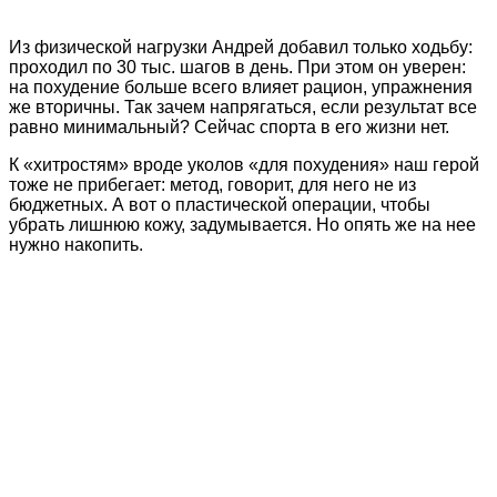
Из физической нагрузки Андрей добавил только ходьбу:
проходил по 30 тыс. шагов в день. При этом он уверен:
на похудение больше всего влияет рацион, упражнения
же вторичны. Так зачем напрягаться, если результат все
равно минимальный? Сейчас спорта в его жизни нет.
К «хитростям» вроде уколов «для похудения» наш герой
тоже не прибегает: метод, говорит, для него не из
бюджетных. А вот о пластической операции, чтобы
убрать лишнюю кожу, задумывается. Но опять же на нее
нужно накопить.