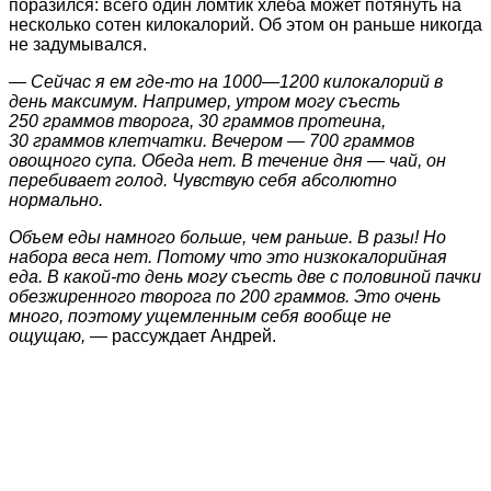
поразился: всего один ломтик хлеба может потянуть на
несколько сотен килокалорий. Об этом он раньше никогда
не задумывался.
— Сейчас я ем где-то на 1000—1200 килокалорий в
день максимум. Например, утром могу съесть
250 граммов творога, 30 граммов протеина,
30 граммов клетчатки. Вечером — 700 граммов
овощного супа. Обеда нет. В течение дня — чай, он
перебивает голод. Чувствую себя абсолютно
нормально.
Объем еды намного больше, чем раньше. В разы! Но
набора веса нет. Потому что это низкокалорийная
еда. В какой-то день могу съесть две с половиной пачки
обезжиренного творога по 200 граммов. Это очень
много, поэтому ущемленным себя вообще не
ощущаю,
— рассуждает Андрей.