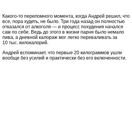
Какого-то переломного момента, когда Андрей решил, что
все, пора худеть, не было. Три года назад он полностью
отказался от алкоголя — и процесс похудения начался
сам по себе. Ведь до этого в жизни парня было немало
пива, а дневной калораж мог легко переваливать за
10 тыс. килокалорий.
Андрей вспоминает, что первые 20 килограммов ушли
вообще без усилий и практически без его включенности.