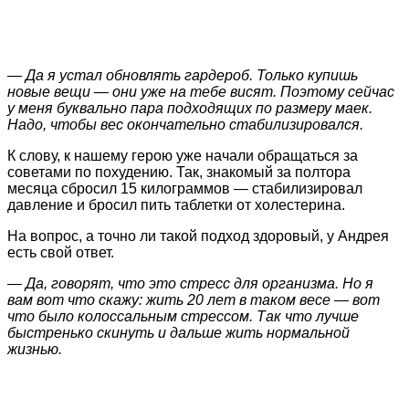
— Да я устал обновлять гардероб. Только купишь
новые вещи — они уже на тебе висят. Поэтому сейчас
у меня буквально пара подходящих по размеру маек.
Надо, чтобы вес окончательно стабилизировался.
К слову, к нашему герою уже начали обращаться за
советами по похудению. Так, знакомый за полтора
месяца сбросил 15 килограммов — стабилизировал
давление и бросил пить таблетки от холестерина.
На вопрос, а точно ли такой подход здоровый, у Андрея
есть свой ответ.
— Да, говорят, что это стресс для организма. Но я
вам вот что скажу: жить 20 лет в таком весе — вот
что было колоссальным стрессом. Так что лучше
быстренько скинуть и дальше жить нормальной
жизнью.