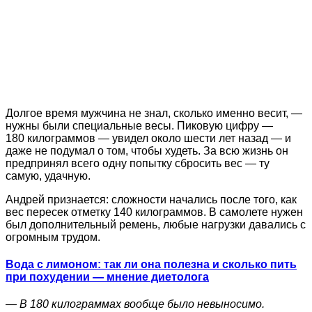
Долгое время мужчина не знал, сколько именно весит, —
нужны были специальные весы. Пиковую цифру —
180 килограммов — увидел около шести лет назад — и
даже не подумал о том, чтобы худеть. За всю жизнь он
предпринял всего одну попытку сбросить вес — ту
самую, удачную.
Андрей признается: сложности начались после того, как
вес пересек отметку 140 килограммов. В самолете нужен
был дополнительный ремень, любые нагрузки давались с
огромным трудом.
Вода с лимоном: так ли она полезна и сколько пить
при похудении — мнение диетолога
— В 180 килограммах вообще было невыносимо.