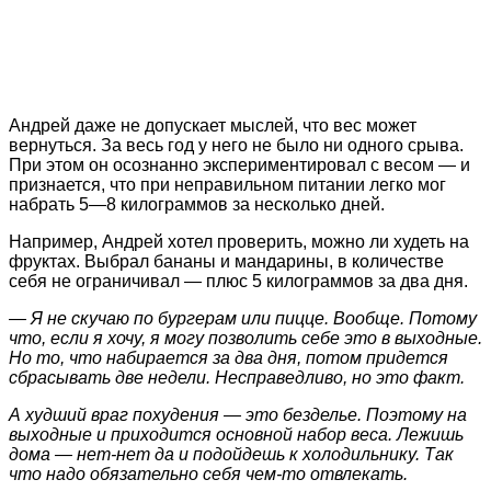
Андрей даже не допускает мыслей, что вес может
вернуться. За весь год у него не было ни одного срыва.
При этом он осознанно экспериментировал с весом — и
признается, что при неправильном питании легко мог
набрать 5—8 килограммов за несколько дней.
Например, Андрей хотел проверить, можно ли худеть на
фруктах. Выбрал бананы и мандарины, в количестве
себя не ограничивал — плюс 5 килограммов за два дня.
— Я не скучаю по бургерам или пицце. Вообще. Потому
что, если я хочу, я могу позволить себе это в выходные.
Но то, что набирается за два дня, потом придется
сбрасывать две недели. Несправедливо, но это факт.
А худший враг похудения — это безделье. Поэтому на
выходные и приходится основной набор веса. Лежишь
дома — нет-нет да и подойдешь к холодильнику. Так
что надо обязательно себя чем-то отвлекать.