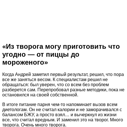
«Из творога могу приготовить что
угодно — от пиццы до
мороженого»
Когда Андрей заметил первый результат, решил, что пора
все же заняться весом. К специалистам решил не
обращаться: был уверен, что со всем без проблем
разберется сам. Перепробовал разные методики, пока не
остановился на своей собственной.
В итоге питание парня чем-то напоминает вызов всем
диетологам. Он не считал калории и не заморачивался с
балансом БЖУ, а просто взял… и вычеркнул из жизни
все, что считал вредным. И заменил это на творог. Много
творога. Очень много творога.