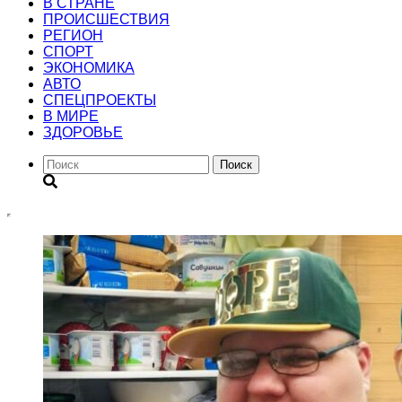
В СТРАНЕ
ПРОИСШЕСТВИЯ
РЕГИОН
CПОРТ
ЭКОНОМИКА
АВТО
СПЕЦПРОЕКТЫ
В МИРЕ
ЗДОРОВЬЕ
Поиск