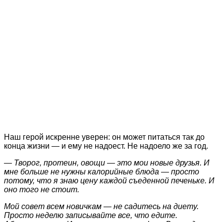
Наш герой искренне уверен: он может питаться так до
конца жизни — и ему не надоест. Не надоело же за год.
— Творог, протеин, овощи — это мои новые друзья. И
мне больше не нужны калорийные блюда — просто
потому, что я знаю цену каждой съеденной печеньке. И
оно того не стоит.
Мой совет всем новичкам — не садитесь на диету.
Просто неделю записывайте все, что едите.