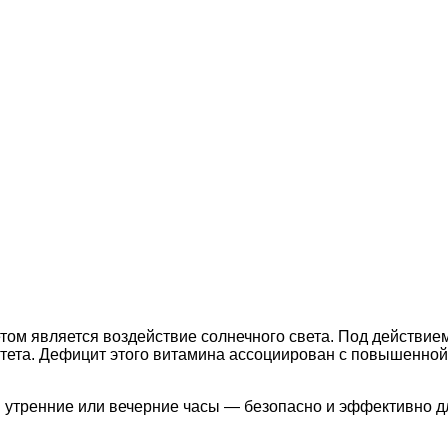
ом является воздействие солнечного света. Под действием
итета. Дефицит этого витамина ассоциирован с повышенно
 утренние или вечерние часы — безопасно и эффективно д