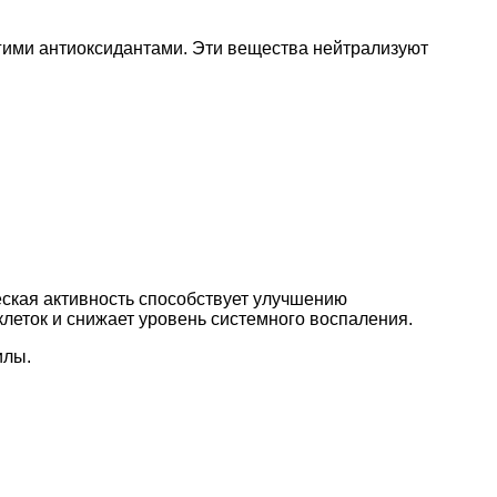
угими антиоксидантами. Эти вещества нейтрализуют
ческая активность способствует улучшению
леток и снижает уровень системного воспаления.
илы.