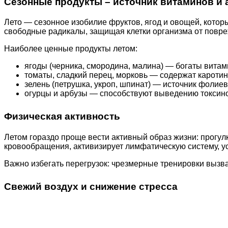
Сезонные продукты – источник витаминов и 
Лето — сезонное изобилие фруктов, ягод и овощей, котор
свободные радикалы, защищая клетки организма от повре
Наиболее ценные продукты летом:
ягоды (черника, смородина, малина) — богаты вита
томаты, сладкий перец, морковь — содержат каротин
зелень (петрушка, укроп, шпинат) — источник фолиев
огурцы и арбузы — способствуют выведению токсин
Физическая активность
Летом гораздо проще вести активный образ жизни: прогул
кровообращения, активизирует лимфатическую систему, ус
Важно избегать перегрузок: чрезмерные тренировки вызва
Свежий воздух и снижение стресса