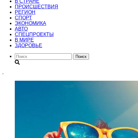
В СТРАНЕ
ПРОИСШЕСТВИЯ
РЕГИОН
CПОРТ
ЭКОНОМИКА
АВТО
СПЕЦПРОЕКТЫ
В МИРЕ
ЗДОРОВЬЕ
Поиск