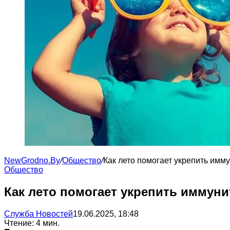
NewGrodno.By
/
Общество
/
Как лето помогает укрепить имм
Общество
Как лето помогает укрепить иммун
Служба Новостей
19.06.2025, 18:48
Чтение: 4 мин.