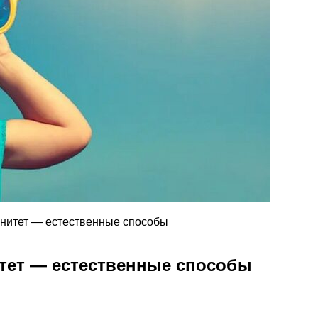
унитет — естественные способы
итет — естественные способы