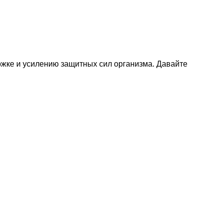
ржке и усилению защитных сил организма. Давайте