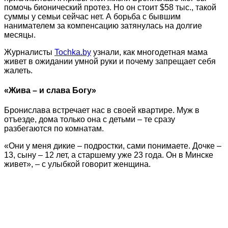
помочь бионический протез. Но он стоит $58 тыс., такой
суммы у семьи сейчас нет. А борьба с бывшим
нанимателем за компенсацию затянулась на долгие
месяцы.
Журналисты
Tochka.by
узнали, как многодетная мама
живет в ожидании умной руки и почему запрещает себя
жалеть.
«Жива – и слава Богу»
Бронислава встречает нас в своей квартире. Муж в
отъезде, дома только она с детьми – те сразу
разбегаются по комнатам.
«Они у меня дикие – подростки, сами понимаете. Дочке –
13, сыну – 12 лет, а старшему уже 23 года. Он в Минске
живет», – с улыбкой говорит женщина.