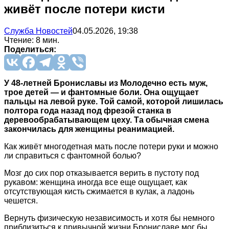
живёт после потери кисти
Служба Новостей
04.05.2026, 19:38
Чтение: 8 мин.
Поделиться:
У 48-летней Брониславы из Молодечно есть муж,
трое детей — и фантомные боли. Она ощущает
пальцы на левой руке. Той самой, которой лишилась
полтора года назад под фрезой станка в
деревообрабатывающем цеху. Та обычная смена
закончилась для женщины реанимацией.
Как живёт многодетная мать после потери руки и можно
ли справиться с фантомной болью?
Мозг до сих пор отказывается верить в пустоту под
рукавом: женщина иногда все еще ощущает, как
отсутствующая кисть сжимается в кулак, а ладонь
чешется.
Вернуть физическую независимость и хотя бы немного
приблизиться к привычной жизни Брониславе мог бы