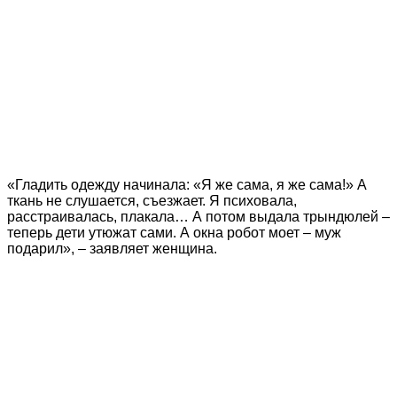
«Гладить одежду начинала: «Я же сама, я же сама!» А
ткань не слушается, съезжает. Я психовала,
расстраивалась, плакала… А потом выдала трындюлей –
теперь дети утюжат сами. А окна робот моет – муж
подарил», – заявляет женщина.