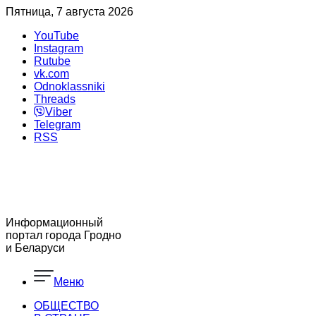
Пятница, 7 августа 2026
YouTube
Instagram
Rutube
vk.com
Odnoklassniki
Threads
Viber
Telegram
RSS
Информационный
портал города Гродно
и Беларуси
Меню
ОБЩЕСТВО