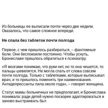
Из больницы ее выписали почти через две недели.
Оказалось, что самое сложное впереди.
Не спала без таблеток почти полгода
Первое, с чем пришлось разбираться, – фантомные
боли. Они беспокоили постоянно. Чтобы уснуть,
Брониславе пришлось обратиться к психиатру.
«Я мозгами понимаю, что руки нет, но то она чешется, то
пальцы шевелятся. Не могла спать от слова совсем
почти полгода. Только с таблетками, которые выписывал
врач, и то пришлось поменять три наименования.
Антидепрессанты пила около года», – говорит женщина.
Статус мамы больничных не предполагает, и Бронислава
понимала: ради детей нужно поскорее адаптироваться и
заново выстраивать быт.