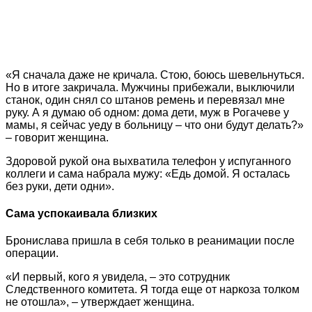
«Я сначала даже не кричала. Стою, боюсь шевельнуться.
Но в итоге закричала. Мужчины прибежали, выключили
станок, один снял со штанов ремень и перевязал мне
руку. А я думаю об одном: дома дети, муж в Рогачеве у
мамы, я сейчас уеду в больницу – что они будут делать?»
– говорит женщина.
Здоровой рукой она выхватила телефон у испуганного
коллеги и сама набрала мужу: «Едь домой. Я осталась
без руки, дети одни».
Сама успокаивала близких
Бронислава пришла в себя только в реанимации после
операции.
«И первый, кого я увидела, – это сотрудник
Следственного комитета. Я тогда еще от наркоза толком
не отошла», – утверждает женщина.