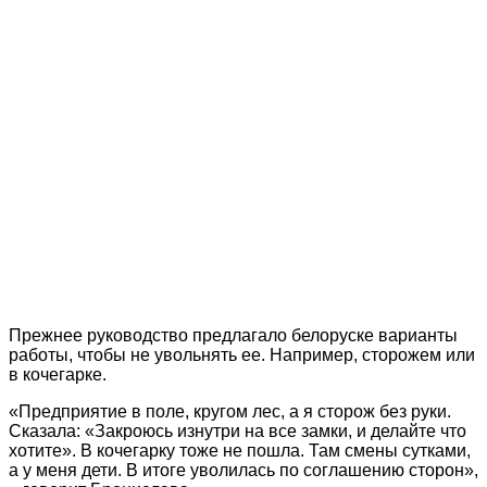
Прежнее руководство предлагало белоруске варианты
работы, чтобы не увольнять ее. Например, сторожем или
в кочегарке.
«Предприятие в поле, кругом лес, а я сторож без руки.
Сказала: «Закроюсь изнутри на все замки, и делайте что
хотите». В кочегарку тоже не пошла. Там смены сутками,
а у меня дети. В итоге уволилась по соглашению сторон»,