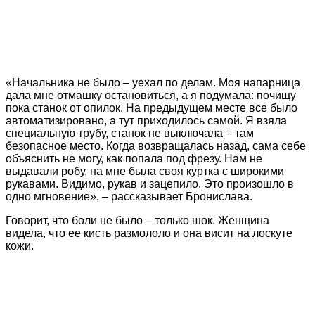
«Начальника не было – уехал по делам. Моя напарница
дала мне отмашку остановиться, а я подумала: почищу
пока станок от опилок. На предыдущем месте все было
автоматизировано, а тут приходилось самой. Я взяла
специальную трубу, станок не выключала – там
безопасное место. Когда возвращалась назад, сама себе
объяснить не могу, как попала под фрезу. Нам не
выдавали робу, на мне была своя куртка с широкими
рукавами. Видимо, рукав и зацепило. Это произошло в
одно мгновение», – рассказывает Бронислава.
Говорит, что боли не было – только шок. Женщина
видела, что ее кисть размололо и она висит на лоскуте
кожи.