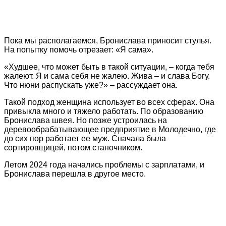
Пока мы располагаемся, Бронислава приносит стулья.
На попытку помочь отрезает: «Я сама».
«Худшее, что может быть в такой ситуации, – когда тебя
жалеют. Я и сама себя не жалею. Жива – и слава Богу.
Что нюни распускать уже?» – рассуждает она.
Такой подход женщина использует во всех сферах. Она
привыкла много и тяжело работать. По образованию
Бронислава швея. Но позже устроилась на
деревообрабатывающее предприятие в Молодечно, где
до сих пор работает ее муж. Сначала была
сортировщицей, потом станочником.
Летом 2024 года начались проблемы с зарплатами, и
Бронислава перешла в другое место.