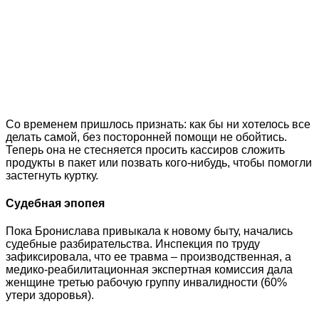
Со временем пришлось признать: как бы ни хотелось все
делать самой, без посторонней помощи не обойтись.
Теперь она не стесняется просить кассиров сложить
продукты в пакет или позвать кого-нибудь, чтобы помогли
застегнуть куртку.
Судебная эпопея
Пока Бронислава привыкала к новому быту, начались
судебные разбирательства. Инспекция по труду
зафиксировала, что ее травма – производственная, а
медико-реабилитационная экспертная комиссия дала
женщине третью рабочую группу инвалидности (60%
утери здоровья).