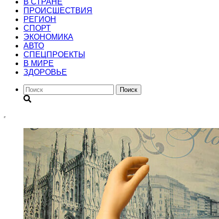
В СТРАНЕ
ПРОИСШЕСТВИЯ
РЕГИОН
CПОРТ
ЭКОНОМИКА
АВТО
СПЕЦПРОЕКТЫ
В МИРЕ
ЗДОРОВЬЕ
Поиск