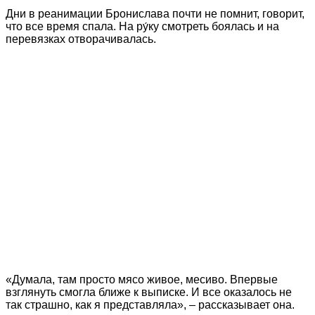
Дни в реанимации Бронислава почти не помнит, говорит,
что все время спала. На ру́ку смотреть боялась и на
перевязках отворачивалась.
«Думала, там просто мясо живое, месиво. Впервые
взглянуть смогла ближе к выписке. И все оказалось не
так страшно, как я представляла», – рассказывает она.