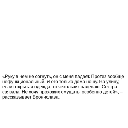
«Руку в нем не согнуть, он с меня падает. Протез вообще
нефункциональный. Я его только дома ношу. На улицу,
если открытая одежда, то чехольчик надеваю. Сестра
связала. Не хочу прохожих смущать, особенно детей», –
рассказывает Бронислава.