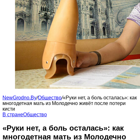
NewGrodno.By
/
Общество
/
«Руки нет, а боль осталась»: как
многодетная мать из Молодечно живёт после потери
кисти
В стране
Общество
«Руки нет, а боль осталась»: как
многодетная мать из Молодечно