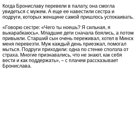
Когда Брониславу перевели в палату, она смогла
увидеться с мужем. А еще ее навестили сестра и
подруги, которых женщине самой пришлось успокаивать.
«Говорю сестре: «Чего ты ноешь? Я сильная, я
выкарабкаюсь». Младшие дети сначала боялись, а потом
привыкли. Старший сын очень переживал, хотел в Минск
меня перевезти. Муж каждый день приезжал, помогал
мыться. Подруги приходили: одна по стенке сползла от
страха. Многие признавались, что не знают, как себя
вести и как поддержать», – с плачем рассказывает
Бронислава.