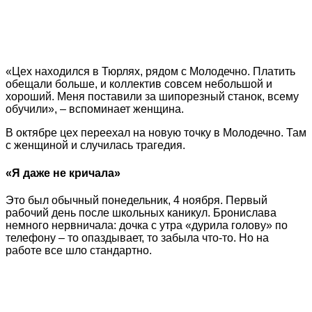
«Цех находился в Тюрлях, рядом с Молодечно. Платить
обещали больше, и коллектив совсем небольшой и
хороший. Меня поставили за шипорезный станок, всему
обучили», – вспоминает женщина.
В октябре цех переехал на новую точку в Молодечно. Там
с женщиной и случилась трагедия.
«Я даже не кричала»
Это был обычный понедельник, 4 ноября. Первый
рабочий день после школьных каникул. Бронислава
немного нервничала: дочка с утра «дурила голову» по
телефону – то опаздывает, то забыла что-то. Но на
работе все шло стандартно.