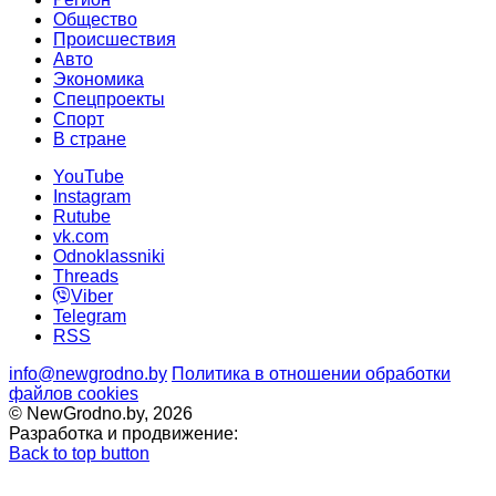
Общество
Происшествия
Авто
Экономика
Спецпроекты
Cпорт
В стране
YouTube
Instagram
Rutube
vk.com
Odnoklassniki
Threads
Viber
Telegram
RSS
info@newgrodno.by
Политика в отношении обработки
файлов cookies
© NewGrodno.by, 2026
Разработка и продвижение:
Back to top button