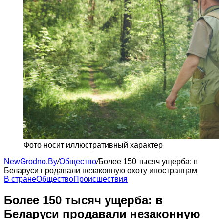
Фото носит иллюстративный характер
NewGrodno.By
/
Общество
/
Более 150 тысяч ущерба: в
Беларуси продавали незаконную охоту иностранцам
В стране
Общество
Происшествия
Более 150 тысяч ущерба: в
Беларуси продавали незаконную