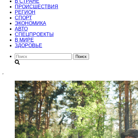
В СТРАНЕ
ПРОИСШЕСТВИЯ
РЕГИОН
CПОРТ
ЭКОНОМИКА
АВТО
СПЕЦПРОЕКТЫ
В МИРЕ
ЗДОРОВЬЕ
Поиск