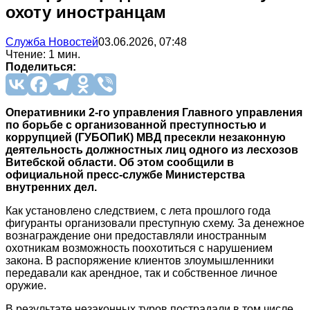
охоту иностранцам
Служба Новостей
03.06.2026, 07:48
Чтение: 1 мин.
Поделиться:
Оперативники 2-го управления Главного управления
по борьбе с организованной преступностью и
коррупцией (ГУБОПиК) МВД пресекли незаконную
деятельность должностных лиц одного из лесхозов
Витебской области. Об этом сообщили в
официальной пресс-службе Министерства
внутренних дел.
Как установлено следствием, с лета прошлого года
фигуранты организовали преступную схему. За денежное
вознаграждение они предоставляли иностранным
охотникам возможность поохотиться с нарушением
закона. В распоряжение клиентов злоумышленники
передавали как арендное, так и собственное личное
оружие.
В результате незаконных туров пострадали в том числе