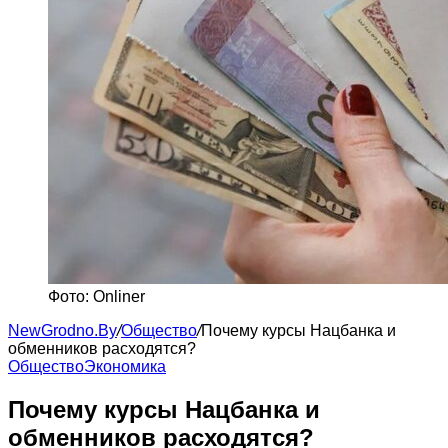
Фото: Onliner
NewGrodno.By
/
Общество
/
Почему курсы Нацбанка и
обменников расходятся?
Общество
Экономика
Почему курсы Нацбанка и
обменников расходятся?