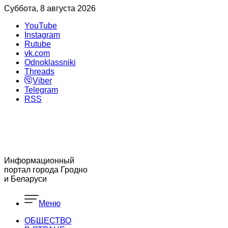
Суббота, 8 августа 2026
YouTube
Instagram
Rutube
vk.com
Odnoklassniki
Threads
Viber
Telegram
RSS
Информационный
портал города Гродно
и Беларуси
Меню
ОБЩЕСТВО