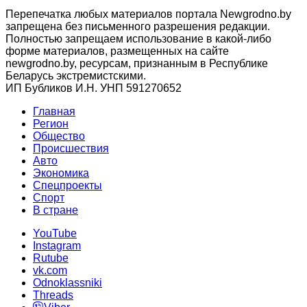
Перепечатка любых материалов портала Newgrodno.by
запрещена без письменного разрешения редакции.
Полностью запрещаем использование в какой-либо
форме материалов, размещенных на сайте
newgrodno.by, ресурсам, признанным в Республике
Беларусь экстремистскими.
ИП Бубликов И.Н. УНП 591270652
Главная
Регион
Общество
Происшествия
Авто
Экономика
Спецпроекты
Cпорт
В стране
YouTube
Instagram
Rutube
vk.com
Odnoklassniki
Threads