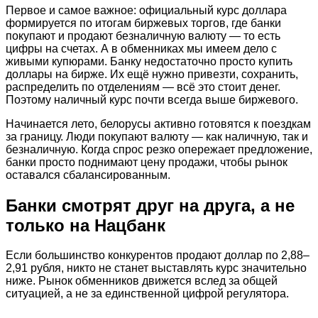
Первое и самое важное: официальный курс доллара
формируется по итогам биржевых торгов, где банки
покупают и продают безналичную валюту — то есть
цифры на счетах. А в обменниках мы имеем дело с
живыми купюрами. Банку недостаточно просто купить
доллары на бирже. Их ещё нужно привезти, сохранить,
распределить по отделениям — всё это стоит денег.
Поэтому наличный курс почти всегда выше биржевого.
Начинается лето, белорусы активно готовятся к поездкам
за границу. Люди покупают валюту — как наличную, так и
безналичную. Когда спрос резко опережает предложение,
банки просто поднимают цену продажи, чтобы рынок
оставался сбалансированным.
Банки смотрят друг на друга, а не
только на Нацбанк
Если большинство конкурентов продают доллар по 2,88–
2,91 рубля, никто не станет выставлять курс значительно
ниже. Рынок обменников движется вслед за общей
ситуацией, а не за единственной цифрой регулятора.