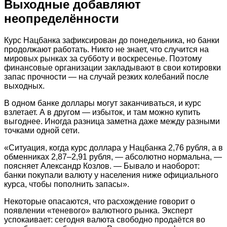
Выходные добавляют
неопределённости
Курс Нацбанка зафиксирован до понедельника, но банки
продолжают работать. Никто не знает, что случится на
мировых рынках за субботу и воскресенье. Поэтому
финансовые организации закладывают в свои котировки
запас прочности — на случай резких колебаний после
выходных.
В одном банке доллары могут заканчиваться, и курс
взлетает. А в другом — избыток, и там можно купить
выгоднее. Иногда разница заметна даже между разными
точками одной сети.
«Ситуация, когда курс доллара у Нацбанка 2,76 рубля, а в
обменниках 2,87–2,91 рубля, — абсолютно нормальна, —
поясняет Александр Козлов. — Бывало и наоборот:
банки покупали валюту у населения ниже официального
курса, чтобы пополнить запасы».
Некоторые опасаются, что расхождение говорит о
появлении «теневого» валютного рынка. Эксперт
успокаивает: сегодня валюта свободно продаётся во