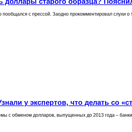
ь доллары старого образца? Поясни
 пообщался с прессой. Заодно прокомментировал слухи о 
Узнали у экспертов, что делать со 
лемы с обменом долларов, выпущенных до 2013 года – бан