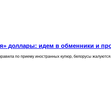
ся» доллары: идем в обменники и пр
 правила по приему иностранных купюр, белорусы жалуются