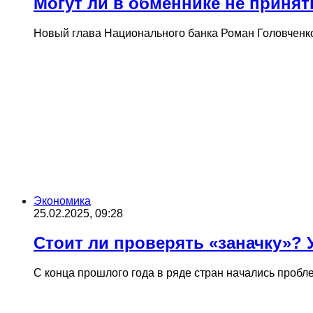
Могут ли в обменнике не принят
Новый глава Национального банка Роман Головченко
Экономика
25.02.2025, 09:28
Стоит ли проверять «заначку»? 
С конца прошлого года в ряде стран начались проб