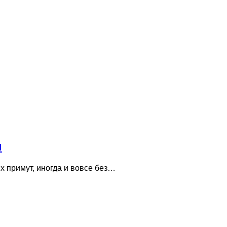
ы
х примут, иногда и вовсе без…