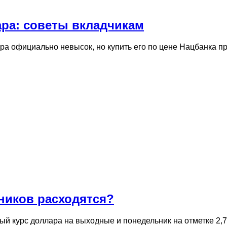
ара: советы вкладчикам
ара официально невысок, но купить его по цене Нацбанка
ников расходятся?
й курс доллара на выходные и понедельник на отметке 2,