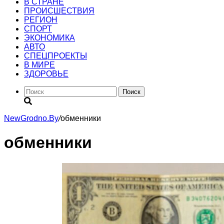
В СТРАНЕ
ПРОИСШЕСТВИЯ
РЕГИОН
CПОРТ
ЭКОНОМИКА
АВТО
СПЕЦПРОЕКТЫ
В МИРЕ
ЗДОРОВЬЕ
Поиск
NewGrodno.By
/
обменники
обменники