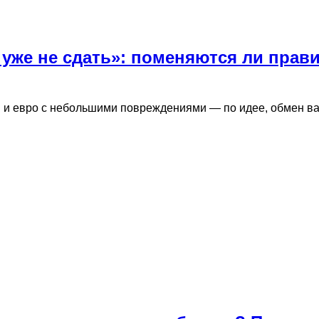
уже не сдать»: поменяются ли прави
ы и евро с небольшими повреждениями — по идее, обмен в