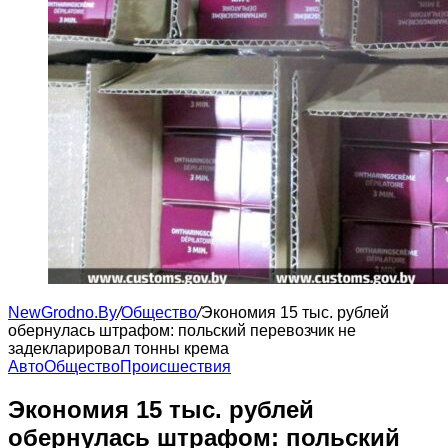
NewGrodno.By
/
Общество
/
Экономия 15 тыс. рублей
обернулась штрафом: польский перевозчик не
задекларировал тонны крема
Авто
Общество
Происшествия
Экономия 15 тыс. рублей
обернулась штрафом: польский