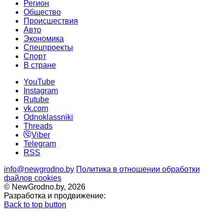
Регион
Общество
Происшествия
Авто
Экономика
Спецпроекты
Cпорт
В стране
YouTube
Instagram
Rutube
vk.com
Odnoklassniki
Threads
Viber
Telegram
RSS
info@newgrodno.by
Политика в отношении обработки
файлов cookies
© NewGrodno.by, 2026
Разработка и продвижение:
Back to top button