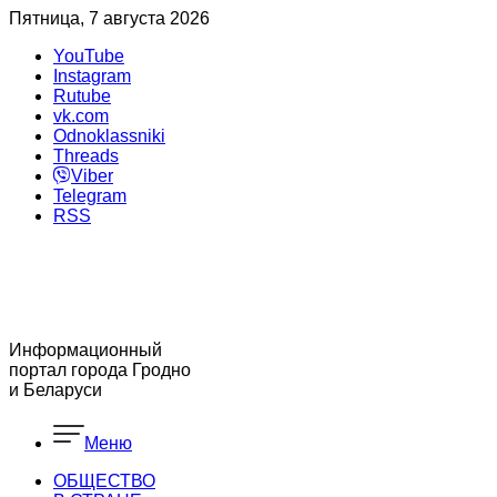
Пятница, 7 августа 2026
YouTube
Instagram
Rutube
vk.com
Odnoklassniki
Threads
Viber
Telegram
RSS
Информационный
портал города Гродно
и Беларуси
Меню
ОБЩЕСТВО