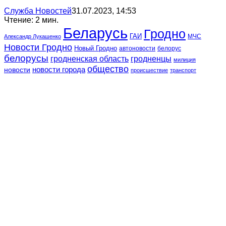
Служба Новостей
31.07.2023, 14:53
Чтение: 2 мин.
Беларусь
Гродно
ГАИ
МЧС
Александр Лукашенко
Новости Гродно
Новый Гродно
автоновости
белорус
белорусы
гродненская область
гродненцы
милиция
общество
новости
новости города
происшествие
транспорт