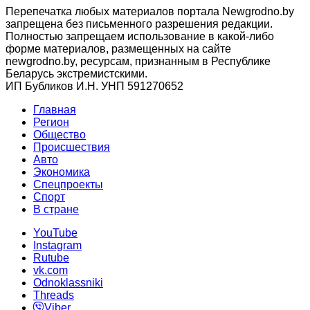
Перепечатка любых материалов портала Newgrodno.by
запрещена без письменного разрешения редакции.
Полностью запрещаем использование в какой-либо
форме материалов, размещенных на сайте
newgrodno.by, ресурсам, признанным в Республике
Беларусь экстремистскими.
ИП Бубликов И.Н. УНП 591270652
Главная
Регион
Общество
Происшествия
Авто
Экономика
Спецпроекты
Cпорт
В стране
YouTube
Instagram
Rutube
vk.com
Odnoklassniki
Threads
Viber