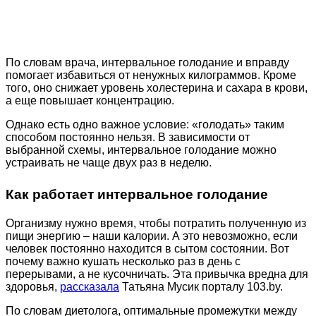
По словам врача, интервальное голодание и вправду
помогает избавиться от ненужных килограммов. Кроме
того, оно снижает уровень холестерина и сахара в крови,
а еще повышает концентрацию.
Однако есть одно важное условие: «голодать» таким
способом постоянно нельзя. В зависимости от
выбранной схемы, интервальное голодание можно
устраивать не чаще двух раз в неделю.
Как работает интервальное голодание
Организму нужно время, чтобы потратить полученную из
пищи энергию – наши калории. А это невозможно, если
человек постоянно находится в сытом состоянии. Вот
почему важно кушать несколько раз в день с
перерывами, а не кусочничать. Эта привычка вредна для
здоровья,
рассказала
Татьяна Мусик порталу 103.by.
По словам диетолога, оптимальные промежутки между