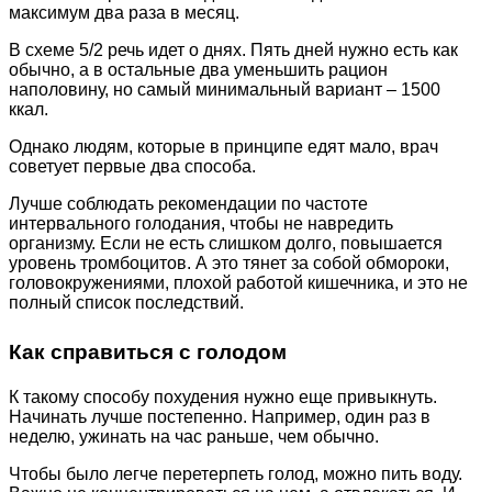
максимум два раза в месяц.
В схеме 5/2 речь идет о днях. Пять дней нужно есть как
обычно, а в остальные два уменьшить рацион
наполовину, но самый минимальный вариант – 1500
ккал.
Однако людям, которые в принципе едят мало, врач
советует первые два способа.
Лучше соблюдать рекомендации по частоте
интервального голодания, чтобы не навредить
организму. Если не есть слишком долго, повышается
уровень тромбоцитов. А это тянет за собой обмороки,
головокружениями, плохой работой кишечника, и это не
полный список последствий.
Как справиться с голодом
К такому способу похудения нужно еще привыкнуть.
Начинать лучше постепенно. Например, один раз в
неделю, ужинать на час раньше, чем обычно.
Чтобы было легче перетерпеть голод, можно пить воду.