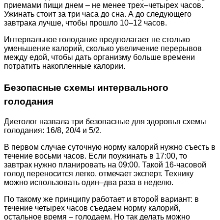
приемами пищи днем – не менее трех–четырех часов.
Ужинать стоит за три часа до сна. А до следующего
завтрака лучше, чтобы прошло 10–12 часов.
Интервальное голодание предполагает не столько
уменьшение калорий, сколько увеличение перерывов
между едой, чтобы дать организму больше времени
потратить накопленные калории.
Безопасные схемы интервального
голодания
Диетолог назвала три безопасные для здоровья схемы
голодания: 16/8, 20/4 и 5/2.
В первом случае суточную норму калорий нужно съесть в
течение восьми часов. Если поужинать в 17:00, то
завтрак нужно планировать на 09:00. Такой 16-часовой
голод переносится легко, отмечает эксперт. Технику
можно использовать один–два раза в неделю.
По такому же принципу работает и второй вариант: в
течение четырех часов съедаем норму калорий,
остальное время – голодаем. Но так делать можно