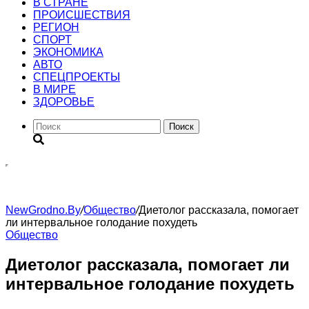
В СТРАНЕ
ПРОИСШЕСТВИЯ
РЕГИОН
CПОРТ
ЭКОНОМИКА
АВТО
СПЕЦПРОЕКТЫ
В МИРЕ
ЗДОРОВЬЕ
Поиск
NewGrodno.By
/
Общество
/
Диетолог рассказала, помогает
ли интервальное голодание похудеть
Общество
Диетолог рассказала, помогает ли
интервальное голодание похудеть