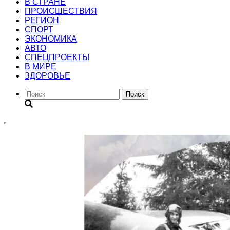
В СТРАНЕ
ПРОИСШЕСТВИЯ
РЕГИОН
CПОРТ
ЭКОНОМИКА
АВТО
СПЕЦПРОЕКТЫ
В МИРЕ
ЗДОРОВЬЕ
Поиск