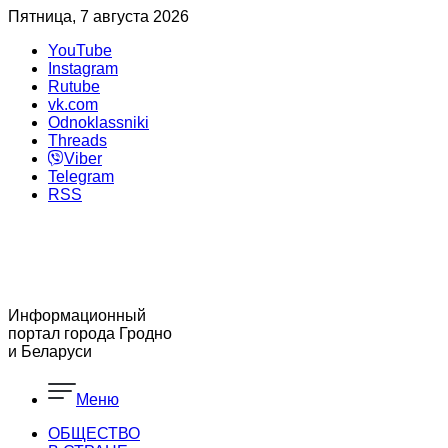
Пятница, 7 августа 2026
YouTube
Instagram
Rutube
vk.com
Odnoklassniki
Threads
Viber
Telegram
RSS
Информационный
портал города Гродно
и Беларуси
Меню
ОБЩЕСТВО