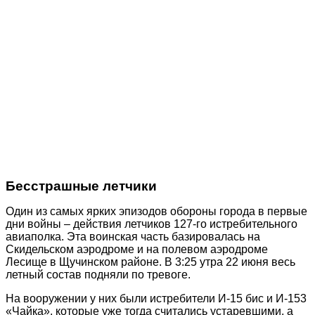
Бесстрашные летчики
Один из самых ярких эпизодов обороны города в первые
дни войны – действия летчиков 127-го истребительного
авиаполка. Эта воинская часть базировалась на
Скидельском аэродроме и на полевом аэродроме
Лесище в Щучинском районе. В 3:25 утра 22 июня весь
летный состав подняли по тревоге.
На вооружении у них были истребители И-15 бис и И-153
«Чайка», которые уже тогда считались устаревшими, а