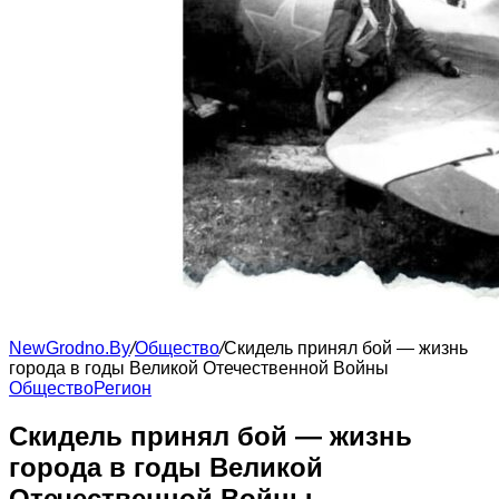
NewGrodno.By
/
Общество
/
Скидель принял бой — жизнь
города в годы Великой Отечественной Войны
Общество
Регион
Скидель принял бой — жизнь
города в годы Великой
Отечественной Войны