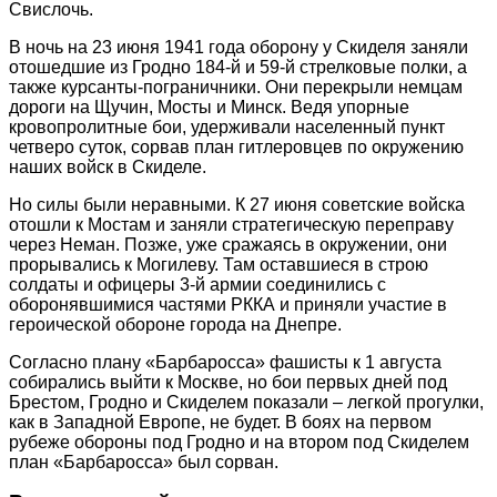
Свислочь.
В ночь на 23 июня 1941 года оборону у Скиделя заняли
отошедшие из Гродно 184-й и 59-й стрелковые полки, а
также курсанты-пограничники. Они перекрыли немцам
дороги на Щучин, Мосты и Минск. Ведя упорные
кровопролитные бои, удерживали населенный пункт
четверо суток, сорвав план гитлеровцев по окружению
наших войск в Скиделе.
Но силы были неравными. К 27 июня советские войска
отошли к Мостам и заняли стратегическую переправу
через Неман. Позже, уже сражаясь в окружении, они
прорывались к Могилеву. Там оставшиеся в строю
солдаты и офицеры 3-й армии соединились с
оборонявшимися частями РККА и приняли участие в
героической обороне города на Днепре.
Согласно плану «Барбаросса» фашисты к 1 августа
собирались выйти к Москве, но бои первых дней под
Брестом, Гродно и Скиделем показали – легкой прогулки,
как в Западной Европе, не будет. В боях на первом
рубеже обороны под Гродно и на втором под Скиделем
план «Барбаросса» был сорван.