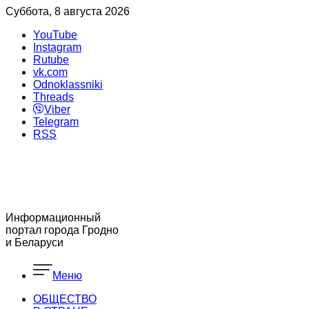
Суббота, 8 августа 2026
YouTube
Instagram
Rutube
vk.com
Odnoklassniki
Threads
Viber
Telegram
RSS
Информационный
портал города Гродно
и Беларуси
Меню
ОБЩЕСТВО