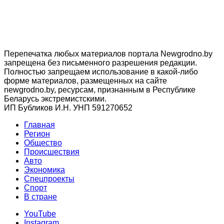
Перепечатка любых материалов портала Newgrodno.by
запрещена без письменного разрешения редакции.
Полностью запрещаем использование в какой-либо
форме материалов, размещенных на сайте
newgrodno.by, ресурсам, признанным в Республике
Беларусь экстремистскими.
ИП Бубликов И.Н. УНП 591270652
Главная
Регион
Общество
Происшествия
Авто
Экономика
Спецпроекты
Cпорт
В стране
YouTube
Instagram