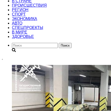
В СТРАНЕ
ПРОИСШЕСТВИЯ
РЕГИОН
CПОРТ
ЭКОНОМИКА
АВТО
СПЕЦПРОЕКТЫ
В МИРЕ
ЗДОРОВЬЕ
Поиск