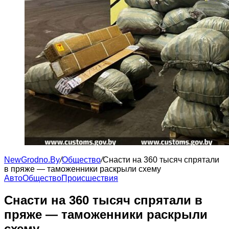
NewGrodno.By
/
Общество
/
Снасти на 360 тысяч спрятали
в пряже — таможенники раскрыли схему
Авто
Общество
Происшествия
Снасти на 360 тысяч спрятали в
пряже — таможенники раскрыли
схему